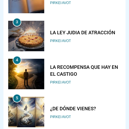
PIRKEI AVOT
3
LA LEY JUDIA DE ATRACCIÓN
PIRKEI AVOT
4
LA RECOMPENSA QUE HAY EN
EL CASTIGO
PIRKEI AVOT
5
¿DE DÓNDE VIENES?
PIRKEI AVOT