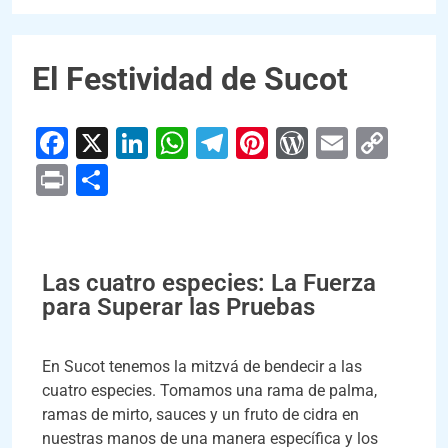
El Festividad de Sucot
Facebook
X
LinkedIn
WhatsApp
Telegram
Pinterest
WordPres
Email
Cop
Link
Print
Compartir
Las cuatro especies: La Fuerza
para Superar las Pruebas
En Sucot tenemos la mitzvá de bendecir a las
cuatro especies. Tomamos una rama de palma,
ramas de mirto, sauces y un fruto de cidra en
nuestras manos de una manera específica y los