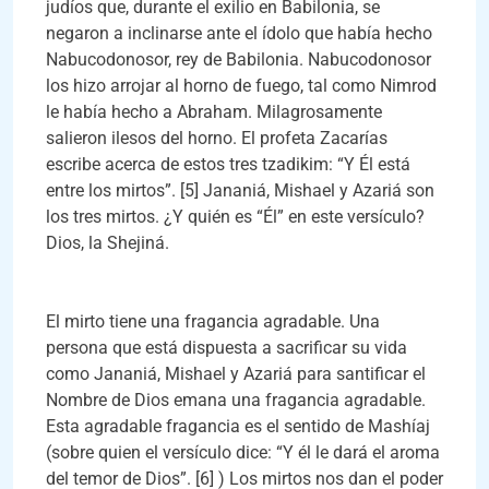
judíos que, durante el exilio en Babilonia, se
negaron a inclinarse ante el ídolo que había hecho
Nabucodonosor, rey de Babilonia. Nabucodonosor
los hizo arrojar al horno de fuego, tal como Nimrod
le había hecho a Abraham. Milagrosamente
salieron ilesos del horno. El profeta Zacarías
escribe acerca de estos tres tzadikim: “Y Él está
entre los mirtos”. [5] Jananiá, Mishael y Azariá son
los tres mirtos. ¿Y quién es “Él” en este versículo?
Dios, la Shejiná.
El mirto tiene una fragancia agradable. Una
persona que está dispuesta a sacrificar su vida
como Jananiá, Mishael y Azariá para santificar el
Nombre de Dios emana una fragancia agradable.
Esta agradable fragancia es el sentido de Mashíaj
(sobre quien el versículo dice: “Y él le dará el aroma
del temor de Dios”. [6] ) Los mirtos nos dan el poder