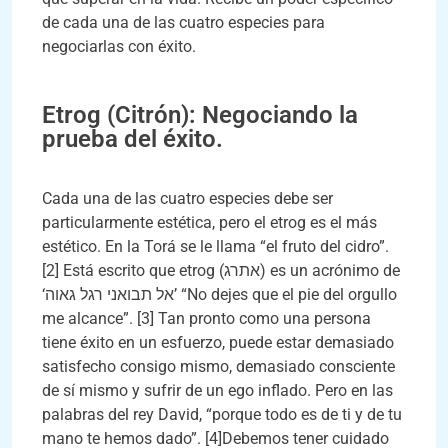
de cada una de las cuatro especies para
negociarlas con éxito.
Etrog (Citrón): Negociando la
prueba del éxito.
Cada una de las cuatro especies debe ser
particularmente estética, pero el etrog es el más
estético. En la Torá se le llama “el fruto del cidro”.
[2] Está escrito que etrog (אתרג) es un acrónimo de
‘אל תבואני רגל גאוה’ “No dejes que el pie del orgullo
me alcance”. [3] Tan pronto como una persona
tiene éxito en un esfuerzo, puede estar demasiado
satisfecho consigo mismo, demasiado consciente
de sí mismo y sufrir de un ego inflado. Pero en las
palabras del rey David, “porque todo es de ti y de tu
mano te hemos dado”. [4]Debemos tener cuidado