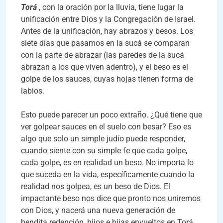
Torá
, con la oración por la lluvia, tiene lugar la
unificación entre Dios y la Congregación de Israel.
Antes de la unificación, hay abrazos y besos. Los
siete días que pasamos en la sucá se comparan
con la parte de abrazar (las paredes de la sucá
abrazan a los que viven adentro), y el beso es el
golpe de los sauces, cuyas hojas tienen forma de
labios.
Esto puede parecer un poco extraño. ¿Qué tiene que
ver golpear sauces en el suelo con besar? Eso es
algo que solo un simple judío puede responder,
cuando siente con su simple fe que cada golpe,
cada golpe, es en realidad un beso. No importa lo
que suceda en la vida, específicamente cuando la
realidad nos golpea, es un beso de Dios. El
impactante beso nos dice que pronto nos uniremos
con Dios, y nacerá una nueva generación de
bendita redención, hijos e hijas envueltos en Torá,