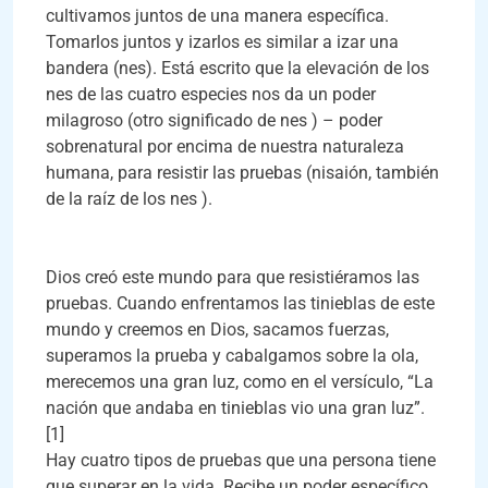
cultivamos juntos de una manera específica.
Tomarlos juntos y izarlos es similar a izar una
bandera (nes). Está escrito que la elevación de los
nes de las cuatro especies nos da un poder
milagroso (otro significado de nes ) – poder
sobrenatural por encima de nuestra naturaleza
humana, para resistir las pruebas (nisaión, también
de la raíz de los nes ).
Dios creó este mundo para que resistiéramos las
pruebas. Cuando enfrentamos las tinieblas de este
mundo y creemos en Dios, sacamos fuerzas,
superamos la prueba y cabalgamos sobre la ola,
merecemos una gran luz, como en el versículo, “La
nación que andaba en tinieblas vio una gran luz”.
[1]
Hay cuatro tipos de pruebas que una persona tiene
que superar en la vida. Recibe un poder específico