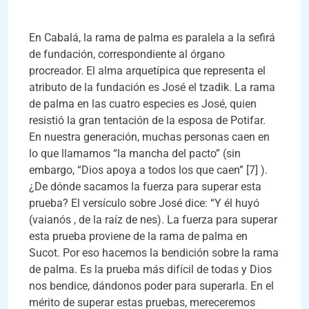
En Cabalá, la rama de palma es paralela a la sefirá
de fundación, correspondiente al órgano
procreador. El alma arquetípica que representa el
atributo de la fundación es José el tzadik. La rama
de palma en las cuatro especies es José, quien
resistió la gran tentación de la esposa de Potifar.
En nuestra generación, muchas personas caen en
lo que llamamos “la mancha del pacto” (sin
embargo, “Dios apoya a todos los que caen” [7] ).
¿De dónde sacamos la fuerza para superar esta
prueba? El versículo sobre José dice: “Y él huyó
(vaianós , de la raíz de nes). La fuerza para superar
esta prueba proviene de la rama de palma en
Sucot. Por eso hacemos la bendición sobre la rama
de palma. Es la prueba más difícil de todas y Dios
nos bendice, dándonos poder para superarla. En el
mérito de superar estas pruebas, mereceremos