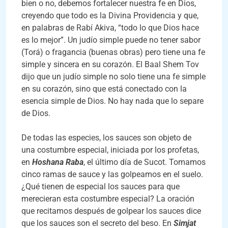
bien o no, debemos fortalecer nuestra fe en Dios,
creyendo que todo es la Divina Providencia y que,
en palabras de Rabí Akiva, “todo lo que Dios hace
es lo mejor”. Un judío simple puede no tener sabor
(Torá) o fragancia (buenas obras) pero tiene una fe
simple y sincera en su corazón. El Baal Shem Tov
dijo que un judío simple no solo tiene una fe simple
en su corazón, sino que está conectado con la
esencia simple de Dios. No hay nada que lo separe
de Dios.
De todas las especies, los sauces son objeto de
una costumbre especial, iniciada por los profetas,
en
Hoshana Raba
, el último día de Sucot. Tomamos
cinco ramas de sauce y las golpeamos en el suelo.
¿Qué tienen de especial los sauces para que
merecieran esta costumbre especial? La oración
que recitamos después de golpear los sauces dice
que los sauces son el secreto del beso. En
Simjat