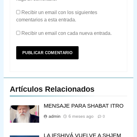
Recibir un email con los siguientes
comentarios a esta entrada.
Recibir un email con cada nueva entrada.
Artículos Relacionados
MENSAJE PARA SHABAT ITRO
admin
6 meses ago
0
LA IESHIVÁ VUELVE A SHJEM