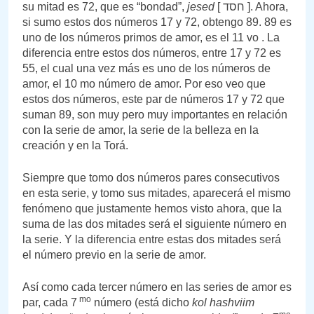
su mitad es 72, que es “bondad”,
jesed
[ חסד ]. Ahora,
si sumo estos dos números 17 y 72, obtengo 89. 89 es
uno de los números primos de amor, es el 11 vo . La
diferencia entre estos dos números, entre 17 y 72 es
55, el cual una vez más es uno de los números de
amor, el 10 mo número de amor. Por eso veo que
estos dos números, este par de números 17 y 72 que
suman 89, son muy pero muy importantes en relación
con la serie de amor, la serie de la belleza en la
creación y en la Torá.
Siempre que tomo dos números pares consecutivos
en esta serie, y tomo sus mitades, aparecerá el mismo
fenómeno que justamente hemos visto ahora, que la
suma de las dos mitades será el siguiente número en
la serie. Y la diferencia entre estas dos mitades será
el número previo en la serie de amor.
Así como cada tercer número en las series de amor es
mo
par, cada 7
número (está dicho
kol hashviim