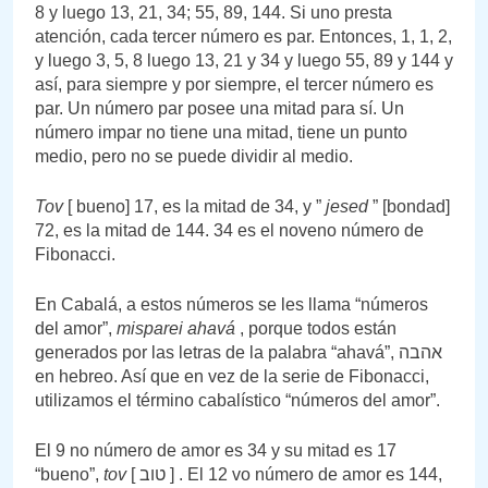
8 y luego 13, 21, 34; 55, 89, 144. Si uno presta
atención, cada tercer número es par. Entonces, 1, 1, 2,
y luego 3, 5, 8 luego 13, 21 y 34 y luego 55, 89 y 144 y
así, para siempre y por siempre, el tercer número es
par. Un número par posee una mitad para sí. Un
número impar no tiene una mitad, tiene un punto
medio, pero no se puede dividir al medio.
Tov
[ bueno] 17, es la mitad de 34, y ”
jesed
” [bondad]
72, es la mitad de 144. 34 es el noveno número de
Fibonacci.
En Cabalá, a estos números se les llama “números
del amor”,
misparei ahavá
, porque todos están
generados por las letras de la palabra “ahavá”, אהבה
en hebreo. Así que en vez de la serie de Fibonacci,
utilizamos el término cabalístico “números del amor”.
El 9 no número de amor es 34 y su mitad es 17
“bueno”,
tov
[ טוב ] . El 12 vo número de amor es 144,