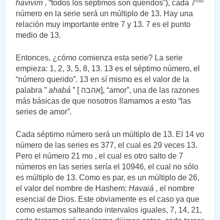
mo
havivim
, “todos los séptimos son queridos”), cada 7
número en la serie será un múltiplo de 13. Hay una
relación muy importante entre 7 y 13. 7 es el punto
medio de 13.
Entonces, ¿cómo comienza esta serie? La serie
empieza: 1, 2, 3, 5, 8, 13. 13 es el séptimo número, el
“número querido”. 13 en sí mismo es el valor de la
palabra ”
ahabá
” [ אהבה], “amor”, una de las razones
más básicas de que nosotros llamamos a esto “las
series de amor”.
Cada séptimo número será un múltiplo de 13. El 14 vo
número de las series es 377, el cual es 29 veces 13.
Pero el número 21 mo , el cual es otro salto de 7
números en las series sería el 10946, el cual no sólo
es múltiplo de 13. Como es par, es un múltiplo de 26,
el valor del nombre de Hashem:
Havaiá
, el nombre
esencial de Dios. Este obviamente es el caso ya que
como estamos salteando intervalos iguales, 7, 14, 21,