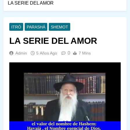
LA SERIE DEL AMOR
ITRÓ
PARASHÁ
SHEMOT
LA SERIE DEL AMOR
0
Admin
5 Años Ago
7 Mins