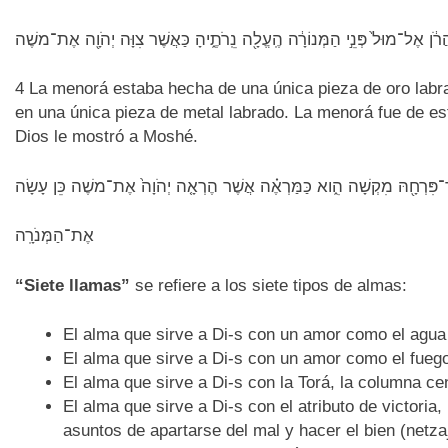
4 La menorá estaba hecha de una única pieza de oro labra
en una única pieza de metal labrado. La menorá fue de e
Dios le mostró a Moshé.
אֶת־הַמְּנֹרָֽה
“Siete llamas”
se refiere a los siete tipos de almas:
El alma que sirve a Di-s con un amor como el agua 
El alma que sirve a Di-s con un amor como el fueg
El alma que sirve a Di-s con la Torá, la columna cent
El alma que sirve a Di-s con el atributo de victoria
asuntos de apartarse del mal y hacer el bien (netzaj