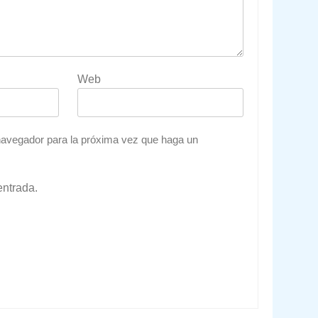
Web
 navegador para la próxima vez que haga un
entrada.