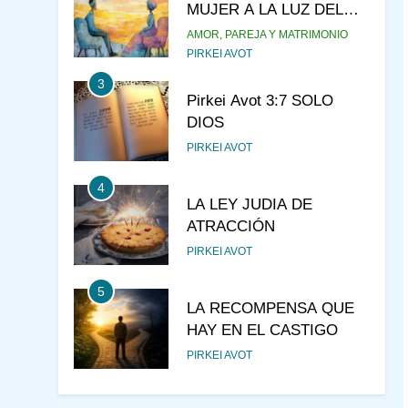
MUJER A LA LUZ DEL
JUDAÍSMO
AMOR, PAREJA Y MATRIMONIO
PIRKEI AVOT
3
Pirkei Avot 3:7 SOLO
DIOS
PIRKEI AVOT
4
LA LEY JUDIA DE
ATRACCIÓN
PIRKEI AVOT
5
LA RECOMPENSA QUE
HAY EN EL CASTIGO
PIRKEI AVOT
6