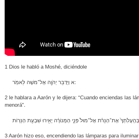
1 Dios le habló a Moshé, diciéndole
א וַיְדַבֵּר יְהֹוָ֖ה אֶל־משֶׁה לֵּאמֹֽר:
2 le hablara a Aarón y le dijera: “Cuando enciendas las lá
menorá”.
3 Aarón hizo eso, encendiendo las lámparas para ilumi