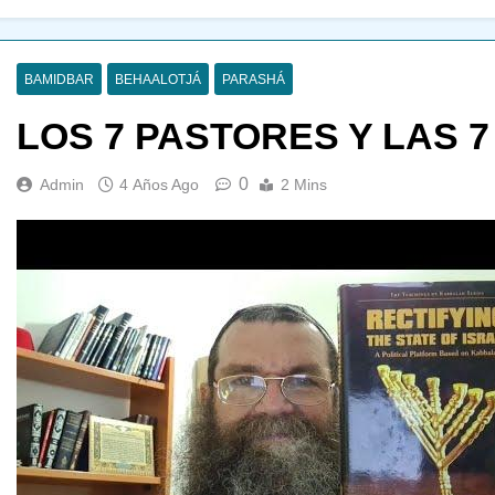
BAMIDBAR
BEHAALOTJÁ
PARASHÁ
LOS 7 PASTORES Y LAS 
0
Admin
4 Años Ago
2 Mins