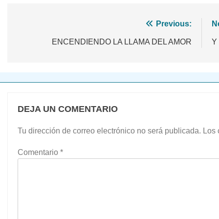
Navegación
Previous:
N
de
ENCENDIENDO LA LLAMA DEL AMOR
Y
entradas
DEJA UN COMENTARIO
Tu dirección de correo electrónico no será publicada.
Los 
Comentario
*