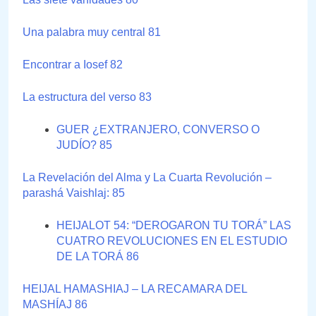
Una palabra muy central 81
Encontrar a Iosef 82
La estructura del verso 83
GUER ¿EXTRANJERO, CONVERSO O
JUDÍO? 85
La Revelación del Alma y La Cuarta Revolución –
parashá Vaishlaj: 85
HEIJALOT 54: “DEROGARON TU TORÁ” LAS
CUATRO REVOLUCIONES EN EL ESTUDIO
DE LA TORÁ 86
HEIJAL HAMASHIAJ – LA RECAMARA DEL
MASHÍAJ 86