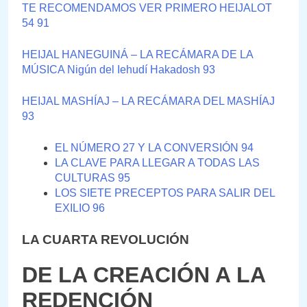
TE RECOMENDAMOS VER PRIMERO HEIJALOT
54 91
HEIJAL HANEGUINÁ – LA RECÁMARA DE LA
MÚSICA Nigún del Iehudí Hakadosh 93
HEIJAL MASHÍAJ – LA RECÁMARA DEL MASHÍAJ
93
EL NÚMERO 27 Y LA CONVERSIÓN 94
LA CLAVE PARA LLEGAR A TODAS LAS
CULTURAS 95
LOS SIETE PRECEPTOS PARA SALIR DEL
EXILIO 96
LA CUARTA REVOLUCIÓN
DE LA CREACIÓN A LA
REDENCIÓN