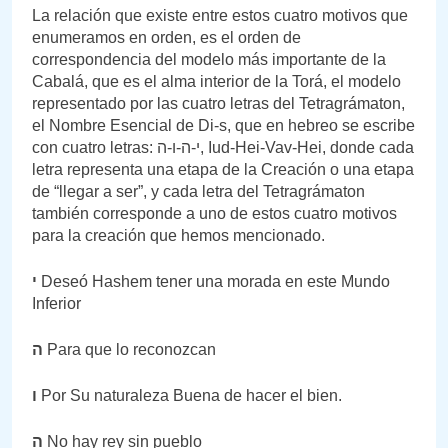
La relación que existe entre estos cuatro motivos que
enumeramos en orden, es el orden de
correspondencia del modelo más importante de la
Cabalá, que es el alma interior de la Torá, el modelo
representado por las cuatro letras del Tetragrámaton,
el Nombre Esencial de Di-s, que en hebreo se escribe
con cuatro letras: י-ה-ו-ה, Iud-Hei-Vav-Hei, donde cada
letra representa una etapa de la Creación o una etapa
de “llegar a ser”, y cada letra del Tetragrámaton
también corresponde a uno de estos cuatro motivos
para la creación que hemos mencionado.
י
Deseó Hashem tener una morada en este Mundo
Inferior
ה
Para que lo reconozcan
ו
Por Su naturaleza Buena de hacer el bien.
ה
No hay rey sin pueblo