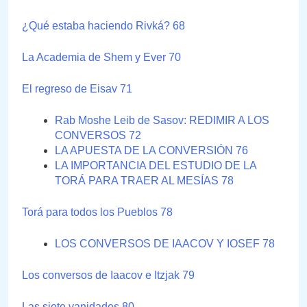
¿Qué estaba haciendo Rivká? 68
La Academia de Shem y Ever 70
El regreso de Eisav 71
Rab Moshe Leib de Sasov: REDIMIR A LOS
CONVERSOS 72
LA APUESTA DE LA CONVERSIÓN 76
LA IMPORTANCIA DEL ESTUDIO DE LA
TORÁ PARA TRAER AL MESÍAS 78
Torá para todos los Pueblos 78
LOS CONVERSOS DE IAACOV Y IOSEF 78
Los conversos de Iaacov e Itzjak 79
Las siete vanidades 80