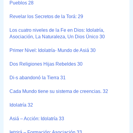
Pueblos 28
Revelar los Secretos de la Torá: 29
Los cuatro niveles de la Fe en Dios: Idolatría,
Asociación, La Naturaleza, Un Dios Único 30
Primer Nivel: Idolatría- Mundo de Asiá 30
Dos Religiones Hijas Rebeldes 30
Di-s abandonó la Tierra 31
Cada Mundo tiene su sistema de creencias. 32
Idolatría 32
Asiá – Acción: Idolatría 33
Ietzirá – Formación: Asociación 33