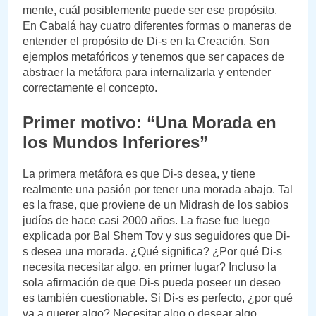
mente, cuál posiblemente puede ser ese propósito.
En Cabalá hay cuatro diferentes formas o maneras de
entender el propósito de Di-s en la Creación. Son
ejemplos metafóricos y tenemos que ser capaces de
abstraer la metáfora para internalizarla y entender
correctamente el concepto.
Primer motivo: “Una Morada en
los Mundos Inferiores”
La primera metáfora es que Di-s desea, y tiene
realmente una pasión por tener una morada abajo. Tal
es la frase, que proviene de un Midrash de los sabios
judíos de hace casi 2000 años. La frase fue luego
explicada por Bal Shem Tov y sus seguidores que Di-
s desea una morada. ¿Qué significa? ¿Por qué Di-s
necesita necesitar algo, en primer lugar? Incluso la
sola afirmación de que Di-s pueda poseer un deseo
es también cuestionable. Si Di-s es perfecto, ¿por qué
va a querer algo? Necesitar algo o desear algo