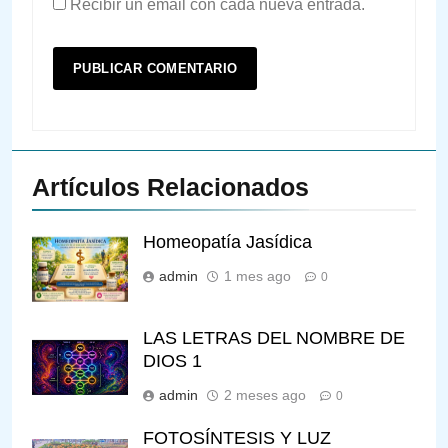
Recibir un email con cada nueva entrada.
Artículos Relacionados
Homeopatía Jasídica
admin
1 mes ago
0
LAS LETRAS DEL NOMBRE DE
DIOS 1
admin
2 meses ago
0
FOTOSÍNTESIS Y LUZ