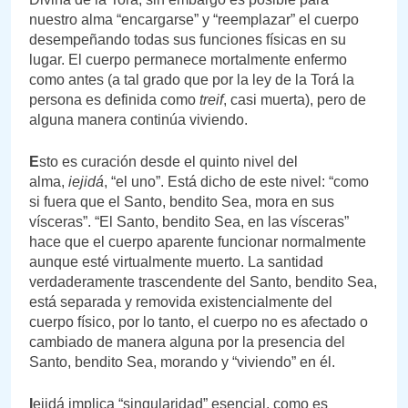
nuestro alma “encargarse” y “reemplazar” el cuerpo
desempeñando todas sus funciones físicas en su
lugar. El cuerpo permanece mortalmente enfermo
como antes (a tal grado que por la ley de la Torá la
persona es definida como
treif
, casi muerta), pero de
alguna manera continúa viviendo.
E
sto es curación desde el quinto nivel del
alma,
iejidá
, “el uno”. Está dicho de este nivel: “como
si fuera que el Santo, bendito Sea, mora en sus
vísceras”. “El Santo, bendito Sea, en las vísceras”
hace que el cuerpo aparente funcionar normalmente
aunque esté virtualmente muerto. La santidad
verdaderamente trascendente del Santo, bendito Sea,
está separada y removida existencialmente del
cuerpo físico, por lo tanto, el cuerpo no es afectado o
cambiado de manera alguna por la presencia del
Santo, bendito Sea, morando y “viviendo” en él.
I
ejidá implica “singularidad” esencial, como es