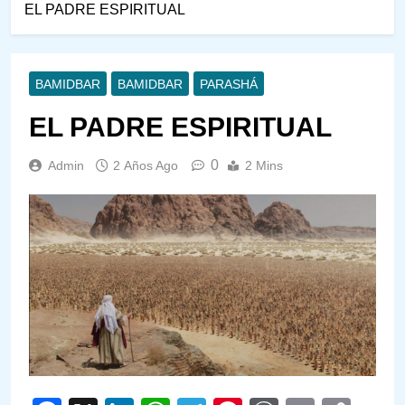
EL PADRE ESPIRITUAL
BAMIDBAR
BAMIDBAR
PARASHÁ
EL PADRE ESPIRITUAL
0
Admin
2 Años Ago
2 Mins