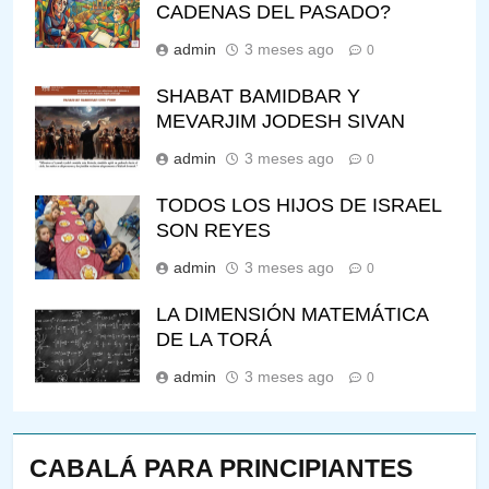
CADENAS DEL PASADO?
admin
3 meses ago
0
SHABAT BAMIDBAR Y
MEVARJIM JODESH SIVAN
admin
3 meses ago
0
TODOS LOS HIJOS DE ISRAEL
SON REYES
admin
3 meses ago
0
LA DIMENSIÓN MATEMÁTICA
DE LA TORÁ
admin
3 meses ago
0
CABALÁ PARA PRINCIPIANTES