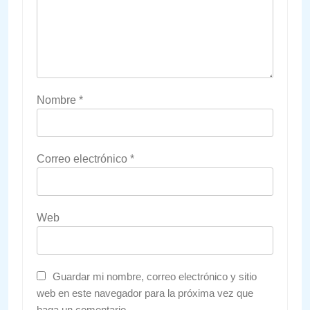
Nombre
*
Correo electrónico
*
Web
Guardar mi nombre, correo electrónico y sitio
web en este navegador para la próxima vez que
haga un comentario.