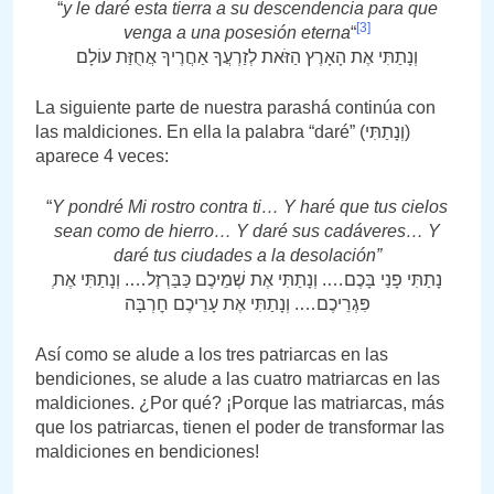
“
y le daré esta tierra a su descendencia para que
[3]
venga a una posesión eterna
“
וְנָתַתִּי אֶת הָאָרֶץ הַזֹּאת לְזַרְעֲךָ אַחֲרֶיךָ אֲחֻזַּת עוֹלָם
La siguiente parte de nuestra parashá continúa con
las maldiciones. En ella la palabra “daré” (וְנָתַתִּי)
aparece 4 veces:
“
Y pondré Mi rostro contra ti… Y haré que tus cielos
sean como de hierro… Y daré sus cadáveres… Y
daré tus ciudades a la desolación”
פִּגְרֵיכֶם…. וְנָתַתִּי אֶת עָרֵיכֶם חׇרְבָּה
Así como se alude a los tres patriarcas en las
bendiciones, se alude a las cuatro matriarcas en las
maldiciones. ¿Por qué? ¡Porque las matriarcas, más
que los patriarcas, tienen el poder de transformar las
maldiciones en bendiciones!