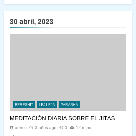
30 abril, 2023
BERESHIT
LEJ LEJÁ
PARASHÁ
MEDITACIÓN DIARIA SOBRE EL JITAS
admin
3 años ago
0
12 mins