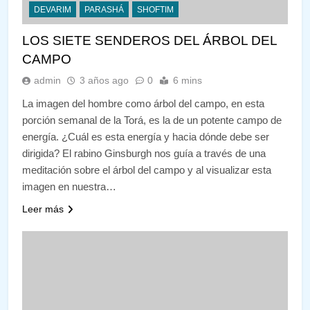
DEVARIM
PARASHÁ
SHOFTIM
LOS SIETE SENDEROS DEL ÁRBOL DEL
CAMPO
admin
3 años ago
0
6 mins
La imagen del hombre como árbol del campo, en esta
porción semanal de la Torá, es la de un potente campo de
energía. ¿Cuál es esta energía y hacia dónde debe ser
dirigida? El rabino Ginsburgh nos guía a través de una
meditación sobre el árbol del campo y al visualizar esta
imagen en nuestra…
Leer más