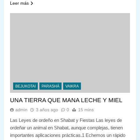
Leer más
BEJUKOTAI
PARASHÁ
VAIKRA
UNA TIERRA QUE MANA LECHE Y MIEL
admin
3 años ago
0
15 mins
Las Leyes de ordeño en Shabat y Fiestas Las leyes de
ordeñar un animal en Shabat, aunque complejas, tienen
importantes aplicaciones prácticas.1 Echemos un rápido