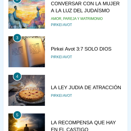
CONVERSAR CON LA MUJER
A LA LUZ DEL JUDAÍSMO
AMOR, PAREJA Y MATRIMONIO
PIRKEI AVOT
3
Pirkei Avot 3:7 SOLO DIOS
PIRKEI AVOT
4
LA LEY JUDIA DE ATRACCIÓN
PIRKEI AVOT
5
LA RECOMPENSA QUE HAY
EN EL CASTIGO