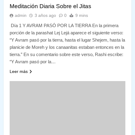
Meditación Diaria Sobre el Jitas
admin
3 años ago
0
9 mins
Día 1 Y AVRAM PASÓ POR LA TIERRA En la primera
porción de la parashat Lej Lejá aparece el siguiente verso:
“Y Avram pasó por la tierra, hasta el lugar Shejem, hasta la
planicie de Moreh y los canaanitas estaban entonces en la
tierra.” En su comentario sobre este verso, Rashi escribe:
“Y Avram pasó por la…
Leer más