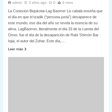
admin
3 años ago
0
6 mins
La Conexión Bejukotai-Lag Baomer La cabalá enseña que
el día en que el tzadik (“persona justa”) desaparece de
este mundo, ese día del año se revela la esencia de su
alma. LagBaomer, literalmente el día 33 de la cuenta del
Omer, fue el día de la desaparición de Rabí Shimón Bar
Iojai, el autor del Zohar. Este día,…
Leer más