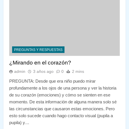
PREGUNTAS Y RESPUESTAS
¿Mirando en el corazón?
admin
3 años ago
0
2 mins
PREGUNTA: Desde que era niño puedo mirar
profundamente a los ojos de una persona y ver la historia
de su corazón (emociones) y cómo se sienten en ese
momento. De esta información de alguna manera solo sé
las circunstancias que causaron estas emociones. Pero
esto solo sucede cuando hago contacto visual (pupila a
pupila) y…