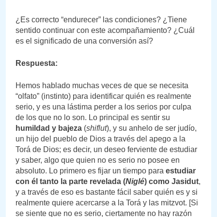
¿Es correcto “endurecer” las condiciones? ¿Tiene
sentido continuar con este acompañamiento? ¿Cuál
es el significado de una conversión así?
Respuesta:
Hemos hablado muchas veces de que se necesita
“olfato” (instinto) para identificar quién es realmente
serio, y es una lástima perder a los serios por culpa
de los que no lo son. Lo principal es sentir su
humildad y bajeza
(
shiflut
), y su anhelo de ser judío,
un hijo del pueblo de Dios a través del apego a la
Torá de Dios; es decir, un deseo ferviente de estudiar
y saber, algo que quien no es serio no posee en
absoluto. Lo primero es fijar un tiempo para
estudiar
con él tanto la parte revelada (
Niglé
) como Jasidut
,
y a través de eso es bastante fácil saber quién es y si
realmente quiere acercarse a la Torá y las mitzvot. [Si
se siente que no es serio, ciertamente no hay razón