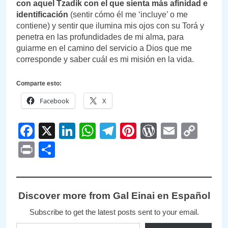
con aquel Tzadik con el que sienta más afinidad e
identificación
(sentir cómo él me ‘incluye’ o me
contiene) y sentir que ilumina mis ojos con su Torá y
penetra en las profundidades de mi alma, para
guiarme en el camino del servicio a Dios que me
corresponde y saber cuál es mi misión en la vida.
Comparte esto:
Facebook
X
Facebook
X
LinkedIn
WhatsApp
Telegram
Pinterest
WordPre
Email
Cop
Link
Print
Compartir
Discover more from Gal Einai en Español
Subscribe to get the latest posts sent to your email.
Type your email…