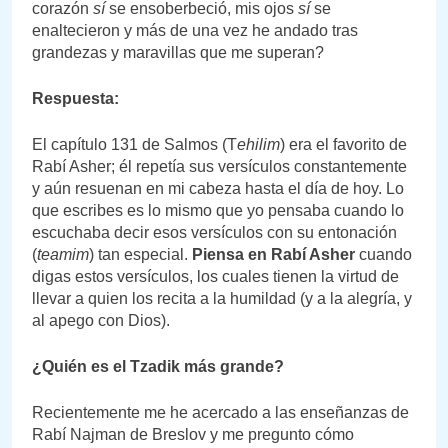
corazón
sí
se ensoberbeció, mis ojos
sí
se
enaltecieron y más de una vez he andado tras
grandezas y maravillas que me superan?
Respuesta:
El capítulo 131 de Salmos (T
ehilim
) era el favorito de
Rabí Asher; él repetía sus versículos constantemente
y aún resuenan en mi cabeza hasta el día de hoy. Lo
que escribes es lo mismo que yo pensaba cuando lo
escuchaba decir esos versículos con su entonación
(
teamim
) tan especial.
Piensa en Rabí Asher
cuando
digas estos versículos, los cuales tienen la virtud de
llevar a quien los recita a la humildad (y a la alegría, y
al apego con Dios).
¿Quién es el Tzadik más grande?
Recientemente me he acercado a las enseñanzas de
Rabí Najman de Breslov y me pregunto cómo