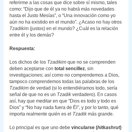
referirme a las cosas que dice sobre sí mismo, tales
como: “Dijo que de él ya no habrá más novedades
hasta el Justo Mesías”, o “Una innovación como yo
aún no ha existido en el mundo”. ¿Acaso no hay otros
Tzadikim
(justos) en el mundo? ¿Cuál es la relación
entre él y los demás?
Respuesta:
Los dichos de los
Tzadikim
que no se comprenden
deben aceptarse con
total sencillez
, sin
investigaciones; así como no comprendemos a Dios,
tampoco comprendemos todas las palabras de los
Tzadikim
de verdad (si lo entendiéramos todo, sería
señal de que no es un
Tzadik
verdadero). En casos
así, hay que meditar en que “Dios es todo y todo es
Dios” y “No hay nada fuera de Él”, y por lo tanto, qué
importa realmente quién es el
Tzadik
más grande.
Lo principal es que uno debe
vincularse (
hitkashrut
)