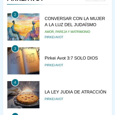
2
CONVERSAR CON LA MUJER
A LA LUZ DEL JUDAÍSMO
AMOR, PAREJA Y MATRIMONIO
PIRKEI AVOT
3
Pirkei Avot 3:7 SOLO DIOS
PIRKEI AVOT
4
LA LEY JUDIA DE ATRACCIÓN
PIRKEI AVOT