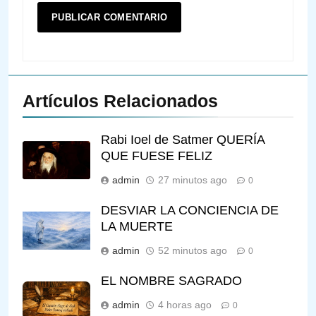
Artículos Relacionados
Rabi Ioel de Satmer QUERÍA
QUE FUESE FELIZ
admin
27 minutos ago
0
DESVIAR LA CONCIENCIA DE
LA MUERTE
admin
52 minutos ago
0
EL NOMBRE SAGRADO
admin
4 horas ago
0