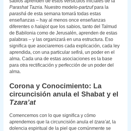
sabios aprenden de estos versículos iniciales de la
Parashat Tazria
. Nuestro modelo-
partzuf
para la
parashá
de esta semana tomará todas estas
enseñanzas – hay al menos once enseñanzas
diferentes o
halajot
que los sabios, tanto del Talmud
de Babilonia como de Jerusalén, aprenden de estas
palabras – y las organizará en una estructura. Eso
significa que asociaremos cada explicación, cada ley
aprendida, con una particular
sefirá
, un poder en el
alma. Cada una de estas asociaciones es la base
para otra rectificación y perfección de un poder del
alma.
Corona y Conocimiento: La
circuncisión anula el Shabat y el
Tzara’at
Comencemos con lo que significa y cómo
aprendemos que la circuncisión anula el
tzara’at
, la
dolencia espiritual de la piel que comúnmente se