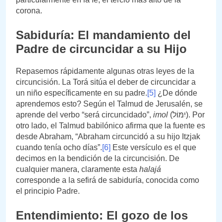
corona.
Sabiduría: El mandamiento del
Padre de circuncidar a su Hijo
Repasemos rápidamente algunas otras leyes de la
circuncisión. La Torá sitúa el deber de circuncidar a
un niño específicamente en su padre.
[5]
¿De dónde
aprendemos esto? Según el Talmud de Jerusalén, se
aprende del verbo “será circuncidado”,
imol
(יִמּוֹל). Por
otro lado, el Talmud babilónico afirma que la fuente es
desde Abraham, “Abraham circuncidó a su hijo Itzjak
cuando tenía ocho días”.
[6]
Este versículo es el que
decimos en la bendición de la circuncisión. De
cualquier manera, claramente esta
halajá
corresponde a la sefirá de sabiduría, conocida como
el principio Padre.
Entendimiento: El gozo de los