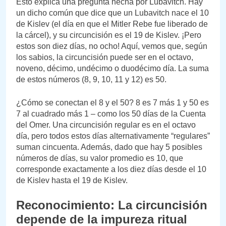
Esto explica una pregunta hecha por Lubavitch. Hay
un dicho común que dice que un Lubavitch nace el 10
de Kislev (el día en que el Mitler Rebe fue liberado de
la cárcel), y su circuncisión es el 19 de Kislev. ¡Pero
estos son diez días, no ocho! Aquí, vemos que, según
los sabios, la circuncisión puede ser en el octavo,
noveno, décimo, undécimo o duodécimo día. La suma
de estos números (8, 9, 10, 11 y 12) es 50.
¿Cómo se conectan el 8 y el 50? 8 es 7 más 1 y 50 es
7 al cuadrado más 1 – como los 50 días de la Cuenta
del Omer. Una circuncisión regular es en el octavo
día, pero todos estos días alternativamente “regulares”
suman cincuenta. Además, dado que hay 5 posibles
números de días, su valor promedio es 10, que
corresponde exactamente a los diez días desde el 10
de Kislev hasta el 19 de Kislev.
Reconocimiento: La circuncisión
depende de la impureza ritual