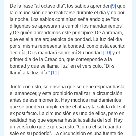
De la frase “al octavo día”, los sabios aprenden
[9]
que
la circuncisión debe realizarse durante el día y no por
la noche. Los sabios continúan señalando que “los
diligentes se apresuran a cumplir los mandamientos”.
¿De quién aprendemos este principio? De Abraham,
que es el alma arquetípica de bondad. La luz del día
por sí misma representa la bondad, como está escrito:
“De día, Di-s mandará sobre mí Su bondad”
[10]
y el
primer día de la Creación, que corresponde a la
bondad y que se llama “luz” en el versículo, “Di-s
llamó a la luz ‘día'”.
[11]
Junto con esto, se enseña que se debe esperar hasta
el amanecer, y está prohibido realizar la circuncisión
antes de ese momento. Hay muchos mandamientos
que se pueden cumplir entre el alba y la salida del sol
ex post facto. La circuncisión es uno de ellos, pero en
realidad hay que esperar hasta la salida del sol. Hay
un versículo que expresa esto: “Como el sol cuando
sale en su poderío”. La circuncisión es una fuente de