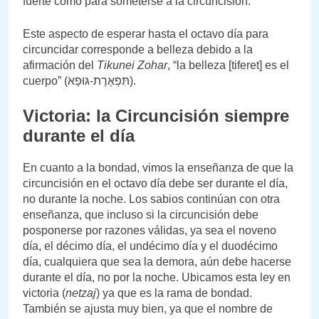
fuerte como para someterse a la circuncisión.
Este aspecto de esperar hasta el octavo día para
circuncidar corresponde a belleza debido a la
afirmación del
Tikunei Zohar
, “la belleza [tiferet] es el
cuerpo” (תִּפְאֶרֶת-גּוּפָא).
Victoria: la Circuncisión siempre
durante el día
En cuanto a la bondad, vimos la enseñanza de que la
circuncisión en el octavo día debe ser durante el día,
no durante la noche. Los sabios continúan con otra
enseñanza, que incluso si la circuncisión debe
posponerse por razones válidas, ya sea el noveno
día, el décimo día, el undécimo día y el duodécimo
día, cualquiera que sea la demora, aún debe hacerse
durante el día, no por la noche. Ubicamos esta ley en
victoria (
netzaj
) ya que es la rama de bondad.
También se ajusta muy bien, ya que el nombre de