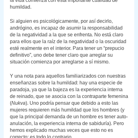
la vida comienza con esta importante cualidad de
humildad.
Si alguien es psicológicamente, por así decirlo,
andrógino, es incapaz de asumir la responsabilidad
de la negatividad a la que se enfrenta. No está claro
para ellos que la raíz de la negatividad o la oscuridad
esté realmente en el interior. Para tener un “prepucio
definitivo”, uno debe tener claro que arreglar su
situación comienza por arreglarse a sí mismo.
Y una nota para aquellos familiarizados con nuestras
enseñanzas sobre la humildad: hay una especie de
paradoja, ya que la bajeza es la experiencia interna
de reinado, que se asocia con la contraparte femenina
(
Nukva
). Uno podría pensar que debido a esto las
mujeres requieren más humildad que los hombres (y
que la principal demanda de un hombre es tener auto-
anulación, la experiencia interna de sabiduría). Pero
hemos explicado muchas veces que esto no es
correcto; es todo lo contrario.