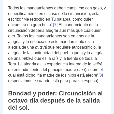
Todos los mandamientos deben cumplirse con gozo, y
específicamente en el caso de la circuncisión, está
escrito: “Me regocijo en Tu palabra, como quien
encuentra un gran botín”.
[7]
El mandamiento de la
circuncisión debería alegrar aún más que cualquier
otro. Todos los mandamientos son en aras de la
alegría, y la esencia de este mandamiento es la
alegría de una
mitzvá
que requiere autosacrificio, la
alegría de la continuidad del pueblo judío y la alegría
de una
mitzvá
que es la raíz y la fuente de toda la
Torá. La alegría es la experiencia interna de la
sefirá
de entendimiento, del principio madre (
Ima
), sobre el
cual está dicho: “la madre de los hijos está alegre”
[8]
(especialmente cuando está pura para su esposo).
Bondad y poder: Circuncisión al
octavo día después de la salida
del sol.