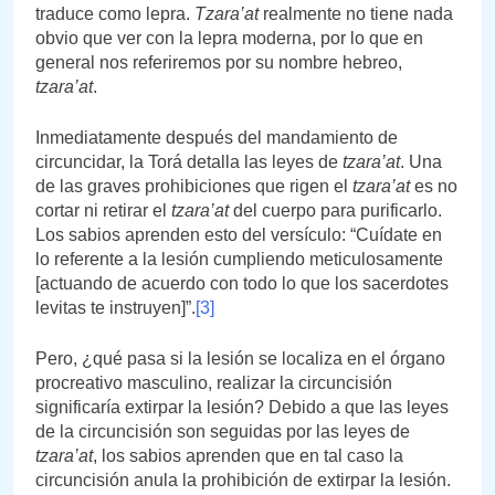
traduce como lepra.
Tzara’at
realmente no tiene nada
obvio que ver con la lepra moderna, por lo que en
general nos referiremos por su nombre hebreo,
tzara’at
.
Inmediatamente después del mandamiento de
circuncidar, la Torá detalla las leyes de
tzara’at
. Una
de las graves prohibiciones que rigen el
tzara’at
es no
cortar ni retirar el
tzara’at
del cuerpo para purificarlo.
Los sabios aprenden esto del versículo: “Cuídate en
lo referente a la lesión cumpliendo meticulosamente
[actuando de acuerdo con todo lo que los sacerdotes
levitas te instruyen]”.
[3]
Pero, ¿qué pasa si la lesión se localiza en el órgano
procreativo masculino, realizar la circuncisión
significaría extirpar la lesión? Debido a que las leyes
de la circuncisión son seguidas por las leyes de
tzara’at
, los sabios aprenden que en tal caso la
circuncisión anula la prohibición de extirpar la lesión.