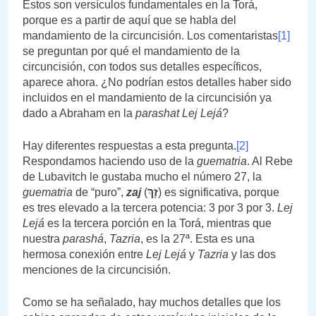
Estos son versículos fundamentales en la Torá,
porque es a partir de aquí que se habla del
mandamiento de la circuncisión. Los comentaristas
[1]
se preguntan por qué el mandamiento de la
circuncisión, con todos sus detalles específicos,
aparece ahora. ¿No podrían estos detalles haber sido
incluidos en el mandamiento de la circuncisión ya
dado a Abraham en la
parashat Lej Lejá
?
Hay diferentes respuestas a esta pregunta.
[2]
Respondamos haciendo uso de la
guematria
. Al Rebe
de Lubavitch le gustaba mucho el número 27, la
guematria
de “puro”,
zaj
(
זָךְ
) es significativa, porque
es tres elevado a la tercera potencia: 3 por 3 por 3.
Lej
Lejá
es la tercera porción en la Torá, mientras que
nuestra
parashá
,
Tazria
, es la 27ª. Esta es una
hermosa conexión entre
Lej Lejá
y
Tazria
y las dos
menciones de la circuncisión.
Como se ha señalado, hay muchos detalles que los