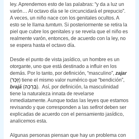
ley. Aprendemos esto de las palabras: “y da a luz un
varón… Al octavo día se le circuncidará el prepucio”.
A veces, un niño nace con los genitales ocultos. A
esto se le llama
tumtum
. Si posteriormente se retira la
piel que cubre los genitales y se revela que el niño es
realmente varón, entonces, de acuerdo con la ley, no
se espera hasta el octavo día.
Desde el punto de vista jasídico, un hombre es un
otorgante, uno que está destinado a influir en los
demás. Por lo tanto, por definición, “masculino”,
zajar
(
זָכָר
) tiene el mismo valor numérico que “bendición”,
brajá
(
בְּרָכָה
). Así, por definición, la masculinidad
tiene la naturaleza innata de revelarse
inmediatamente. Aunque todas las leyes que estamos
revisando y que corresponden a las
sefirot
deben ser
explicadas de acuerdo con el pensamiento jasídico,
analicemos esta.
Algunas personas piensan que hay un problema con