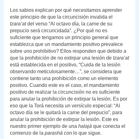
Los sabios explican por qué necesitamos aprender
este principio de que la circuncisión invalida el
tzara’at
del verso “Al octavo día, la carne de su
prepucio será circuncidada”. ¿Por qué no es
suficiente que tengamos un principio general que
establezca que un mandamiento positivo prevalece
sobre uno prohibitivo? Ellos responden que debido a
que la prohibición de no extirpar una lesión de
tzara’at
está establecida en el positivo, “Cuida de la lesión
observando meticulosamente…”, se considera que
contiene tanto una prohibición como un elemento
positivo. Cuando este es el caso, el mandamiento
positivo de realizar la circuncisión no es suficiente
para anular la prohibición de extirpar la lesión. Es por
eso que la Torá necesita un versículo especial: “Al
octavo día se le quitará la carne del prepucio”, para
anular la prohibición de extirpar la lesión. Este es
nuestro primer ejemplo de una
halajá
que conecta el
comienzo de la
parashá
con lo que sigue.