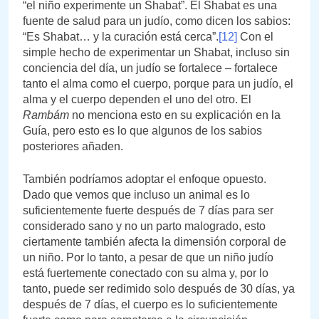
“el niño experimente un Shabat”. El Shabat es una
fuente de salud para un judío, como dicen los sabios:
“Es Shabat… y la curación está cerca”.
[12]
Con el
simple hecho de experimentar un Shabat, incluso sin
conciencia del día, un judío se fortalece – fortalece
tanto el alma como el cuerpo, porque para un judío, el
alma y el cuerpo dependen el uno del otro. El
Rambám
no menciona esto en su explicación en la
Guía, pero esto es lo que algunos de los sabios
posteriores añaden.
También podríamos adoptar el enfoque opuesto.
Dado que vemos que incluso un animal es lo
suficientemente fuerte después de 7 días para ser
considerado sano y no un parto malogrado, esto
ciertamente también afecta la dimensión corporal de
un niño. Por lo tanto, a pesar de que un niño judío
está fuertemente conectado con su alma y, por lo
tanto, puede ser redimido solo después de 30 días, ya
después de 7 días, el cuerpo es lo suficientemente