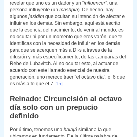
revelar que uno es un dador y un “
influencer”,
una
persona influyente (un
mashpia
). De hecho, hay
algunos
jasidim
que ocultan su intención de afectar e
influir en los demás. Sin embargo, aquí está escrito
que la esencia del nacimiento, de venir al mundo, es
no ocultar ni por un momento que eres varón, que te
identificas con la necesidad de influir en los demás
para que se acerquen más a Di-s a través de la
difusión y, más específicamente, de las campañas del
Rebe de Lubavitch. Al no ocultar esto, al actuar de
acuerdo con este llamado esencial de nuestra
generación, uno merece traer “el octavo día”, el 8 que
es más alto que el 7.
[15]
Reinado: Circuncisión al octavo
día solo con un prepucio
definido
Por último, tenemos una
halajá
similar a la que
ubicamos en fundamento. De la última palabra del