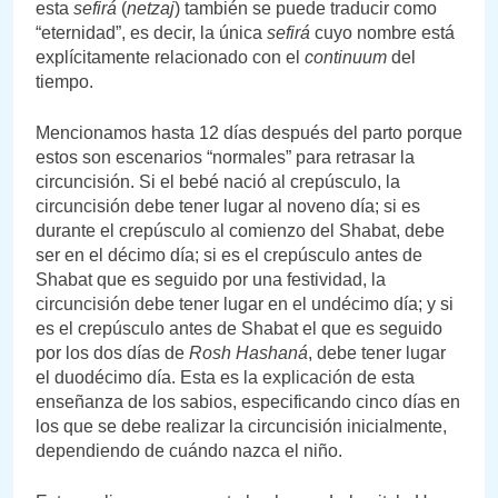
esta
sefirá
(
netzaj
) también se puede traducir como
“eternidad”, es decir, la única
sefirá
cuyo nombre está
explícitamente relacionado con el
continuum
del
tiempo.
Mencionamos hasta 12 días después del parto porque
estos son escenarios “normales” para retrasar la
circuncisión. Si el bebé nació al crepúsculo, la
circuncisión debe tener lugar al noveno día; si es
durante el crepúsculo al comienzo del Shabat, debe
ser en el décimo día; si es el crepúsculo antes de
Shabat que es seguido por una festividad, la
circuncisión debe tener lugar en el undécimo día; y si
es el crepúsculo antes de Shabat el que es seguido
por los dos días de
Rosh Hashaná
, debe tener lugar
el duodécimo día. Esta es la explicación de esta
enseñanza de los sabios, especificando cinco días en
los que se debe realizar la circuncisión inicialmente,
dependiendo de cuándo nazca el niño.