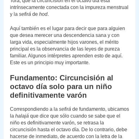
Torá, que la circuncisión en el octavo día está
intrínsecamente conectada con la impureza menstrual
y la
sefirá
de
hod
.
Aquí también es el lugar para decir que para alguien
que desea merecer una descendencia sana y con
larga vida, especialmente hijos varones, el mérito
principal es la observancia de las leyes de pureza
familiar. Algunos intérpretes aprenden esto de aquí.
Este es un principio muy importante.
Fundamento: Circuncisión al
octavo día solo para un niño
definitivamente varón
Correspondiendo a la
sefirá
de fundamento, ubicamos
la
halajá
que dice que sólo cuando se sabe que el
niño es definitivamente varón, se retrasa la
circuncisión hasta el octavo día. De lo contrario, debe
hacerse de inmediato, de acuerdo con la letra de la