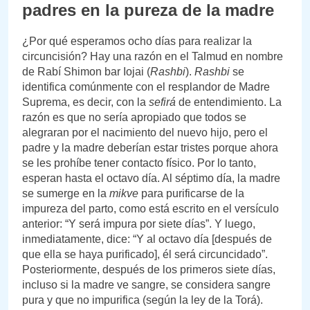
padres en la pureza de la madre
¿Por qué esperamos ocho días para realizar la
circuncisión? Hay una razón en el Talmud en nombre
de Rabí Shimon bar Iojai (
Rashbi
).
Rashbi
se
identifica comúnmente con el resplandor de Madre
Suprema, es decir, con la
sefirá
de entendimiento. La
razón es que no sería apropiado que todos se
alegraran por el nacimiento del nuevo hijo, pero el
padre y la madre deberían estar tristes porque ahora
se les prohíbe tener contacto físico. Por lo tanto,
esperan hasta el octavo día. Al séptimo día, la madre
se sumerge en la
mikve
para purificarse de la
impureza del parto, como está escrito en el versículo
anterior: “Y será impura por siete días”. Y luego,
inmediatamente, dice: “Y al octavo día [después de
que ella se haya purificado], él será circuncidado”.
Posteriormente, después de los primeros siete días,
incluso si la madre ve sangre, se considera sangre
pura y que no impurifica (según la ley de la Torá).