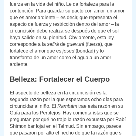
fuerza en la vida del niño. Le da fortaleza para la
contención. Para guardar su pacto con amor, un amor
que es amor ardiente – es decir, que representa el
aspecto de fuerza y restricción dentro del amor – la
circuncisión debe realizarse después de que el sol
haya salido en su plenitud. Obviamente, esta ley
corresponde a la
sefirá
de
guevurá
(fuerza), que
fortalece el amor que es
jesed
(bondad) y lo
transforma de un amor como el agua a un amor
ardiente.
Belleza: Fortalecer el Cuerpo
El aspecto de belleza en la circuncisión es la
segunda razón por la que esperamos ocho días para
circuncidar al niño. El
Rambám
trae esta razón en su
Guía para los Perplejos. Hay comentaristas que se
preguntan por qué no trajo la razón expuesta por Rabí
Shimon bar Iojai en el Talmud. Sin embargo, parece
que pasaron por alto el hecho de que la razón que si