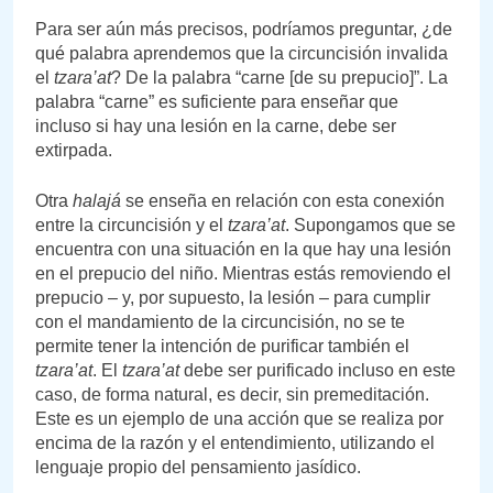
Para ser aún más precisos, podríamos preguntar, ¿de
qué palabra aprendemos que la circuncisión invalida
el
tzara’at
? De la palabra “carne [de su prepucio]”. La
palabra “carne” es suficiente para enseñar que
incluso si hay una lesión en la carne, debe ser
extirpada.
Otra
halajá
se enseña en relación con esta conexión
entre la circuncisión y el
tzara’at
. Supongamos que se
encuentra con una situación en la que hay una lesión
en el prepucio del niño. Mientras estás removiendo el
prepucio – y, por supuesto, la lesión – para cumplir
con el mandamiento de la circuncisión, no se te
permite tener la intención de purificar también el
tzara’at
. El
tzara’at
debe ser purificado incluso en este
caso, de forma natural, es decir, sin premeditación.
Este es un ejemplo de una acción que se realiza por
encima de la razón y el entendimiento, utilizando el
lenguaje propio del pensamiento jasídico.