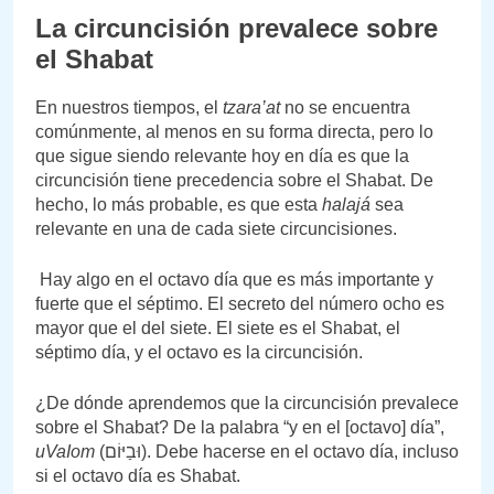
La circuncisión prevalece sobre
el Shabat
En nuestros tiempos, el
tzara’at
no se encuentra
comúnmente, al menos en su forma directa, pero lo
que sigue siendo relevante hoy en día es que la
circuncisión tiene precedencia sobre el Shabat. De
hecho, lo más probable, es que esta
halajá
sea
relevante en una de cada siete circuncisiones.
Hay algo en el octavo día que es más importante y
fuerte que el séptimo. El secreto del número ocho es
mayor que el del siete. El siete es el Shabat, el
séptimo día, y el octavo es la circuncisión.
¿De dónde aprendemos que la circuncisión prevalece
sobre el Shabat? De la palabra “y en el [octavo] día”,
uVaIom
(וּבַיּוֹם). Debe hacerse en el octavo día, incluso
si el octavo día es Shabat.