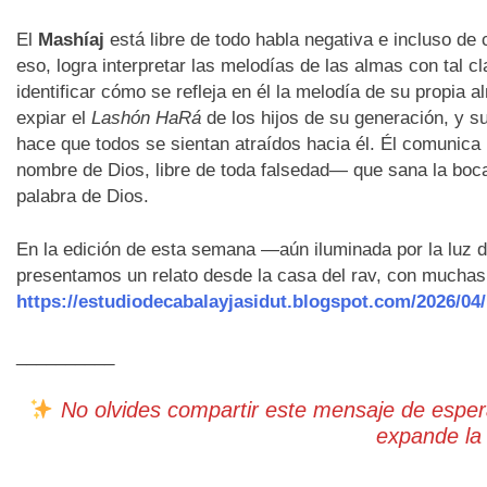
El
Mashíaj
está libre de todo habla negativa e incluso de
eso, logra interpretar las melodías de las almas con tal 
identificar cómo se refleja en él la melodía de su propia
expiar el
Lashón HaRá
de los hijos de su generación, y s
hace que todos se sientan atraídos hacia él. Él comunica 
nombre de Dios, libre de toda falsedad— que sana la boca 
palabra de Dios.
En la edición de esta semana —aún iluminada por la luz 
presentamos un relato desde la casa del rav, con muchas
https://estudiodecabalayjasidut.blogspot.com/2026/04/
__________
No olvides compartir este mensaje de esperan
expande la 