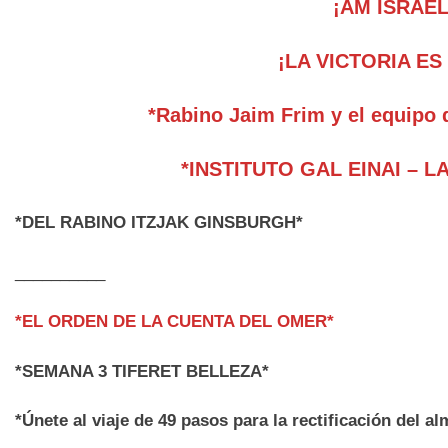
¡AM ISRAEL
¡LA VICTORIA ES
*Rabino Jaim Frim y el equipo 
*INSTITUTO GAL EINAI – L
*DEL RABINO ITZJAK GINSBURGH*
__________
*EL ORDEN DE LA CUENTA DEL OMER*
*SEMANA 3 TIFERET BELLEZA*
*Únete al viaje de 49 pasos para la rectificación del a