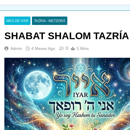
MES DE IYAR
TAZRIA - METZORÁ
SHABAT SHALOM TAZRÍA
0
Admin
4 Meses Ago
5 Mins