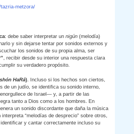
/tazria-metzora/
ca
: debe saber interpretar un
nigún
(melodía)
narlo y sin dejarse tentar por sonidos externos y
scuchar los sonidos de su propia alma, ser
?”
, recibir desde su interior una respuesta clara
cumplir su verdadero propósito.
shón HaRá
)
. Incluso si los hechos son ciertos,
 de un judío, se identifica su sonido interno,
enorgullece de Israel— y, a partir de las
egra tanto a Dios como a los hombres. En
genera un sonido discordante que daña la música
n interpreta “melodías de desprecio” sobre otros,
identificar y cantar correctamente incluso su