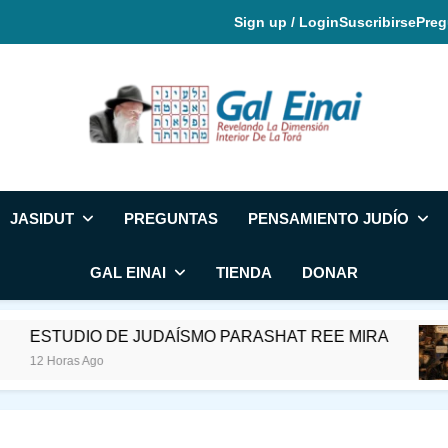
Sign up / Login
Suscribirse
Preg
Gal Einai En Espa
JASIDUT
PREGUNTAS
PENSAMIENTO JUDÍO
GAL EINAI
TIENDA
DONAR
TUDIO DE JUDAÍSMO PARASHAT REE MIRA
Horas Ago