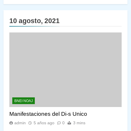
10 agosto, 2021
BNEI NOAJ
Manifestaciones del Di-s Unico
admin
5 años ago
0
3 mins