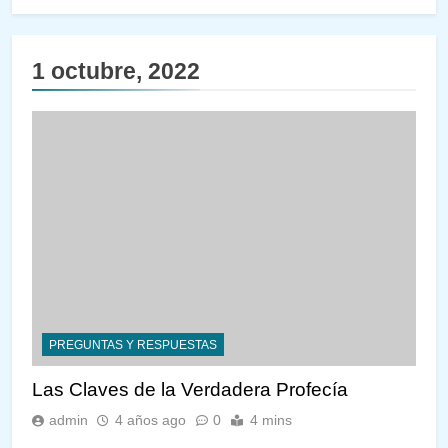
1 octubre, 2022
PREGUNTAS Y RESPUESTAS
Las Claves de la Verdadera Profecía
admin
4 años ago
0
4 mins