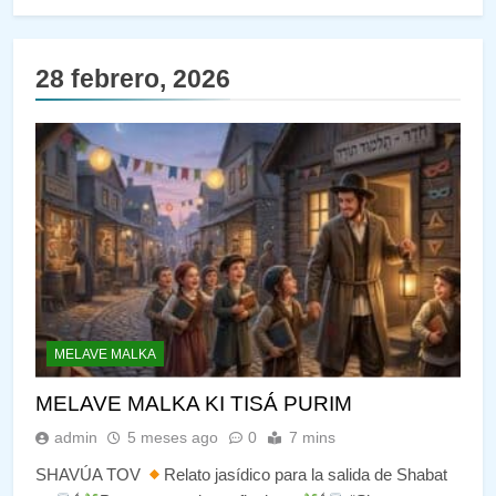
28 febrero, 2026
MELAVE MALKA
MELAVE MALKA KI TISÁ PURIM
admin
5 meses ago
0
7 mins
SHAVÚA TOV
Relato jasídico para la salida de Shabat