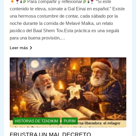
🕯
Para compartir y reflexionar
🕯
“Si este
contenido te eleva, súmate a Gal Einai en español.” Existe
una hermosa costumbre de contar, cada sábado por la
noche durante la comida de Melavé Malka, un relato
jasídico del Baal Shem Tov.Esta práctica es una segulá
para una buena provisión,…
Leer más
HISTORIAS DE TZADIKIM
PURIM
FRUSTRA UN MAL DECRETO