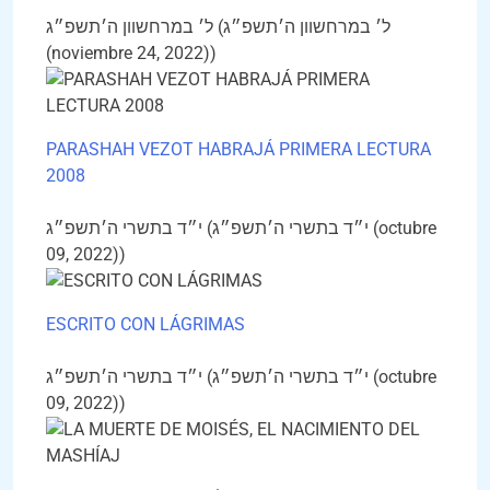
ל׳ במרחשוון ה׳תשפ״ג (ל׳ במרחשוון ה׳תשפ״ג
(noviembre 24, 2022))
PARASHAH VEZOT HABRAJÁ PRIMERA LECTURA
2008
י״ד בתשרי ה׳תשפ״ג (י״ד בתשרי ה׳תשפ״ג (octubre
09, 2022))
ESCRITO CON LÁGRIMAS
י״ד בתשרי ה׳תשפ״ג (י״ד בתשרי ה׳תשפ״ג (octubre
09, 2022))