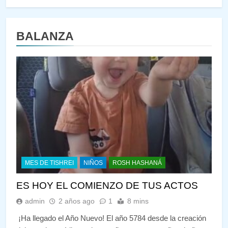
BALANZA
MES DE TISHREI
NIÑOS
ROSH HASHANÁ
ES HOY EL COMIENZO DE TUS ACTOS
admin
2 años ago
1
8 mins
¡Ha llegado el Año Nuevo! El año 5784 desde la creación