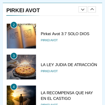
A LA LUZ DEL JUDAÍSMO
PIRKEI AVOT
AMOR, PAREJA Y MATRIMONIO
PIRKEI AVOT
2
Pirkei Avot 3:7 SOLO DIOS
PIRKEI AVOT
3
LA LEY JUDIA DE ATRACCIÓN
PIRKEI AVOT
4
LA RECOMPENSA QUE HAY
EN EL CASTIGO
PIRKEI AVOT