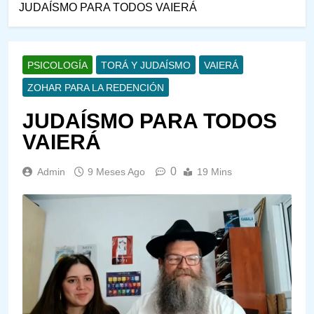
JUDAÍSMO PARA TODOS VAIERÁ
PSICOLOGÍA
TORÁ Y JUDAÍSMO
VAIERÁ
ZOHAR PARA LA REDENCIÓN
JUDAÍSMO PARA TODOS
VAIERÁ
0
Admin
9 Meses Ago
19 Mins