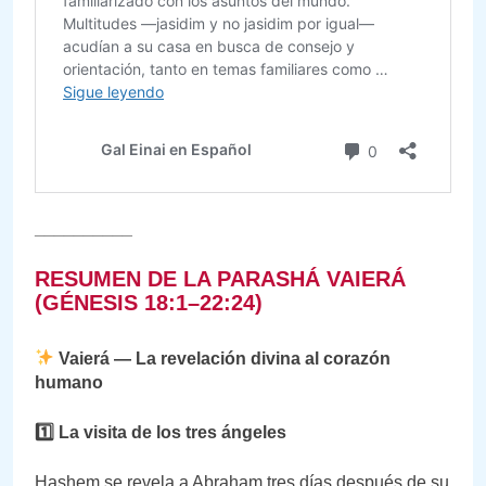
__________
RESUMEN DE LA PARASHÁ VAIERÁ
(GÉNESIS 18:1–22:24)
Vaierá — La revelación divina al corazón
humano
1️
⃣ La visita de los tres ángeles
Hashem se revela a Abraham tres días después de su