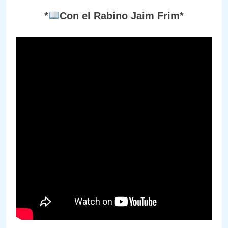
*
Con el Rabino Jaim Frim*