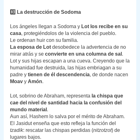
3️
⃣ La destrucción de Sodoma
Los ángeles llegan a Sodoma y
Lot los recibe en su
casa
, protegiéndolos de la violencia del pueblo.
Le ordenan huir con su familia.
La esposa de Lot
desobedece la advertencia de no
mirar atrás y se
convierte en una columna de sal
.
Lot y sus hijas escapan a una cueva. Creyendo que la
humanidad fue destruida, las hijas embriagan a su
padre y
tienen de él descendencia
, de donde nacen
Moav
y
Amón
.
Lot, sobrino de Abraham, representa
la chispa que
cae del nivel de santidad hacia la confusión del
mundo material
.
Aun así, Hashem lo salva por el mérito de Abraham.
El Jasidut enseña que esto refleja la función del
tzadik
: rescatar las chispas perdidas (
nitzotzot
) de
lugares bajos.