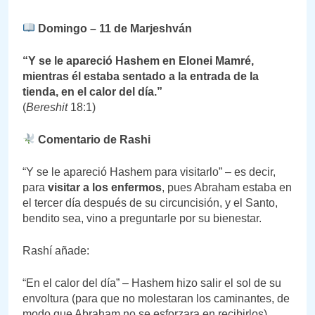
Domingo – 11 de Marjeshván
“Y se le apareció Hashem en Elonei Mamré,
mientras él estaba sentado a la entrada de la
tienda, en el calor del día.”
(
Bereshit
18:1)
Comentario de Rashi
“Y se le apareció Hashem para visitarlo” – es decir,
para
visitar a los enfermos
, pues Abraham estaba en
el tercer día después de su circuncisión, y el Santo,
bendito sea, vino a preguntarle por su bienestar.
Rashí añade:
“En el calor del día” – Hashem hizo salir el sol de su
envoltura (para que no molestaran los caminantes, de
modo que Abraham no se esforzara en recibirlos).