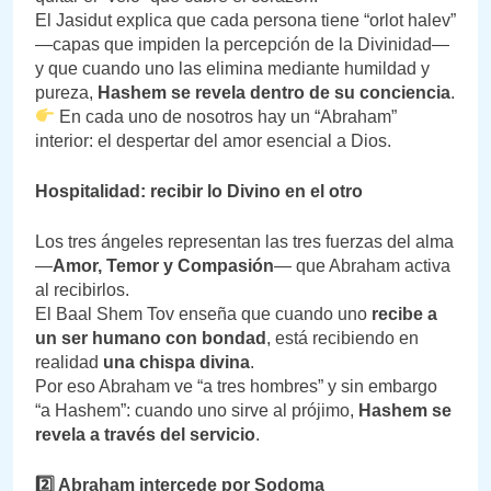
El Jasidut explica que cada persona tiene “orlot halev”
—capas que impiden la percepción de la Divinidad—
y que cuando uno las elimina mediante humildad y
pureza,
Hashem se revela dentro de su conciencia
.
En cada uno de nosotros hay un “Abraham”
interior: el despertar del amor esencial a Dios.
Hospitalidad: recibir lo Divino en el otro
Los tres ángeles representan las tres fuerzas del alma
—
Amor, Temor y Compasión
— que Abraham activa
al recibirlos.
El Baal Shem Tov enseña que cuando uno
recibe a
un ser humano con bondad
, está recibiendo en
realidad
una chispa divina
.
Por eso Abraham ve “a tres hombres” y sin embargo
“a Hashem”: cuando uno sirve al prójimo,
Hashem se
revela a través del servicio
.
2️
⃣ Abraham intercede por Sodoma