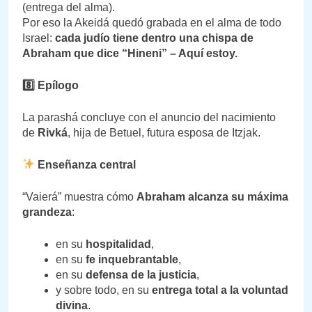
(entrega del alma).
Por eso la Akeidá quedó grabada en el alma de todo
Israel:
cada judío tiene dentro una chispa de
Abraham que dice “Hineni” – Aquí estoy.
8️
⃣ Epílogo
La parashá concluye con el anuncio del nacimiento
de
Rivká
, hija de Betuel, futura esposa de Itzjak.
Enseñanza central
“Vaierá” muestra cómo
Abraham alcanza su máxima
grandeza
:
en su
hospitalidad
,
en su
fe inquebrantable
,
en su
defensa de la justicia
,
y sobre todo, en su
entrega total a la voluntad
divina
.