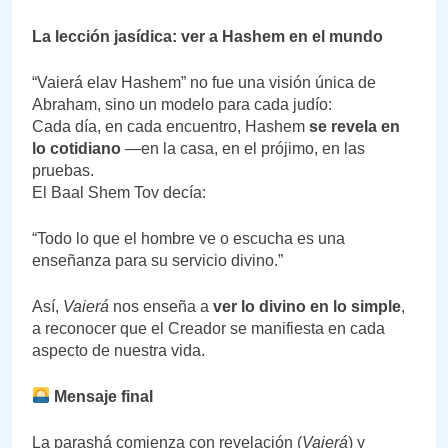
La lección jasídica: ver a Hashem en el mundo
“Vaierá elav Hashem” no fue una visión única de
Abraham, sino un modelo para cada judío:
Cada día, en cada encuentro, Hashem
se revela en
lo cotidiano
—en la casa, en el prójimo, en las
pruebas.
El Baal Shem Tov decía:
“Todo lo que el hombre ve o escucha es una
enseñanza para su servicio divino.”
Así,
Vaierá
nos enseña a
ver lo divino en lo simple
,
a reconocer que el Creador se manifiesta en cada
aspecto de nuestra vida.
Mensaje final
La parashá comienza con revelación (
Vaierá
) y