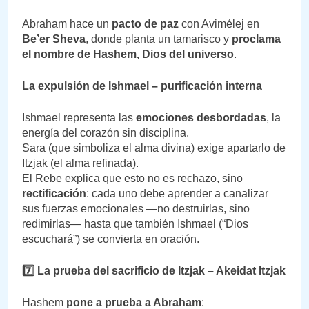
Abraham hace un
pacto de paz
con Avimélej en
Be’er Sheva
, donde planta un tamarisco y
proclama
el nombre de Hashem, Dios del universo
.
La expulsión de Ishmael – purificación interna
Ishmael representa las
emociones desbordadas
, la
energía del corazón sin disciplina.
Sara (que simboliza el alma divina) exige apartarlo de
Itzjak (el alma refinada).
El Rebe explica que esto no es rechazo, sino
rectificación
: cada uno debe aprender a canalizar
sus fuerzas emocionales —no destruirlas, sino
redimirlas— hasta que también Ishmael (“Dios
escuchará”) se convierta en oración.
7️
⃣ La prueba del sacrificio de Itzjak – Akeidat Itzjak
Hashem
pone a prueba a Abraham
: