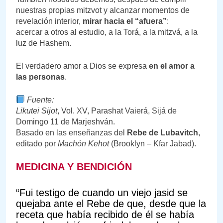
nuestras propias mitzvot y alcanzar momentos de
revelación interior,
mirar hacia el “afuera”
:
acercar a otros al estudio, a la Torá, a la mitzvá, a la
luz de Hashem.
El verdadero amor a Dios se expresa
en el amor a
las personas
.
Fuente:
Likutei Sijot
, Vol. XV, Parashat Vaierá, Sijá de
Domingo 11 de Marjeshván.
Basado en las enseñanzas del
Rebe de Lubavitch
,
editado por
Machón Kehot
(Brooklyn – Kfar Jabad).
MEDICINA Y BENDICIÓN
“Fui testigo de cuando un viejo jasid se
quejaba ante el Rebe de que, desde que la
receta que había recibido de él se había