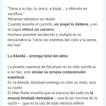
“Toma a tu hijo, tu único, a Itzjak… y ofrécelo en
sacrificio.”
Abraham obedece sin dudar.
Cuando levanta el cuchillo,
un ángel lo detiene
, y en
su lugar
ofrece un carnero
.
Hashem promete bendecirlo y multiplicar su
descendencia “como las estrellas del cielo y la arena
del mar”.
La Akeidá – entrega total del alma
La prueba suprema de Abraham no es sólo sacrificar
a su hijo, sino
anular su propia comprensión
espiritual
.
En la Akeidá, Abraham entrega no sólo su amor, sino
su razón.
El Alter Rebe enseña que la esencia del judío es
la
emuná lemáalá mehadáat
—una fe por encima de la
razón—, que es la raíz de todo mesirut néfesh