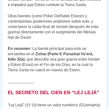
e impedirá que Edom controle la Tierra Santa.
Otras fuentes (como Pirkei DeRabbi Eliezer) y
comentaristas posteriores ampliaron sobre esto, y
conectaron la caída final de Ismael (después de esta
guerra) directamente con el surgimiento del Mesías
hijo de David.
En resumen:
La fuente principal para esto se
encuentra en el
Zohar (Parte II, Parashat Va’erá,
folio 32a)
, que describe una gran guerra entre Ismael
y Edom (Esaú) en el Fin de los Días, en la cual la
Tierra Santa no caerá en manos de Edom.
____________
EL SECRETO DEL CIEN EN “LEJ LEJÁ”
“Lej Lejá” (לֶךְ לְךָ) tiene un valor numérico (GUematria)