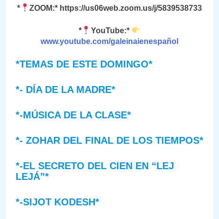
*
ZOOM:* https://us06web.zoom.us/j/5839538733
*
YouTube:*
www.youtube.com/galeinaienespañol
*TEMAS DE ESTE DOMINGO*
*- DÍA DE LA MADRE*
*-MÚSICA DE LA CLASE*
*- ZOHAR DEL FINAL DE LOS TIEMPOS*
*-EL SECRETO DEL CIEN EN “LEJ
LEJÁ”*
*-SIJOT KODESH*