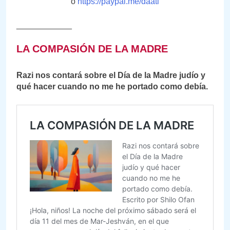
o
https://paypal.me/daatl
____________
LA COMPASIÓN DE LA MADRE
Razi nos contará sobre el Día de la Madre judío y
qué hacer cuando no me he portado como debía.