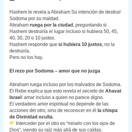
Hashem le revela a Abraham Su intención de destruir
Sodoma por su maldad.
Abraham
ruega por la ciudad
, preguntando si
Hashem destruiría el lugar incluso si hubiera 50, 45,
40, 30, 20 o 10 justos.
Hashem responde que
si hubiera 10 justos
, no la
destruiría.
Pero no los hay.
El rezo por Sodoma – amor que no juzga
Abraham ruega incluso por los malvados de Sodoma.
El Rebe explica que esto revela el secreto de
Ahavat
Israel
: amar incluso a quien no parece digno.
El verdadero amor espiritual no depende de las
acciones del otro, sino de reconocer en él
la chispa
de Divinidad oculta
.
Interceder por el otro es “mirarlo con los ojos de
Dios”, viendo su raíz más allá de sus caídas.