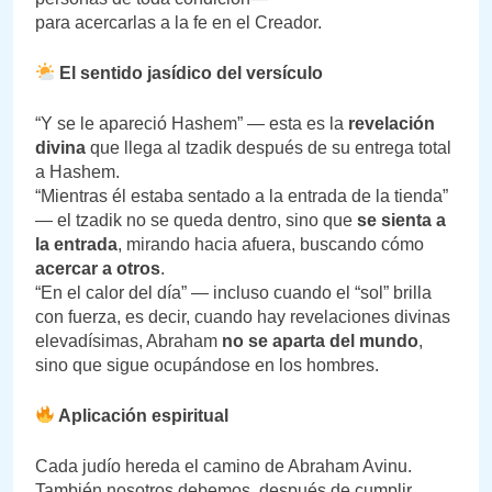
para acercarlas a la fe en el Creador.
El sentido jasídico del versículo
“Y se le apareció Hashem” — esta es la
revelación
divina
que llega al tzadik después de su entrega total
a Hashem.
“Mientras él estaba sentado a la entrada de la tienda”
— el tzadik no se queda dentro, sino que
se sienta a
la entrada
, mirando hacia afuera, buscando cómo
acercar a otros
.
“En el calor del día” — incluso cuando el “sol” brilla
con fuerza, es decir, cuando hay revelaciones divinas
elevadísimas, Abraham
no se aparta del mundo
,
sino que sigue ocupándose en los hombres.
Aplicación espiritual
Cada judío hereda el camino de Abraham Avinu.
También nosotros debemos, después de cumplir