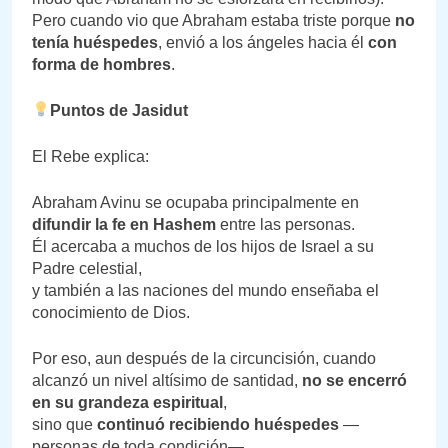
Pero cuando vio que Abraham estaba triste porque
no
tenía huéspedes
, envió a los ángeles hacia él
con
forma de hombres
.
Puntos de Jasidut
El Rebe explica:
Abraham Avinu se ocupaba principalmente en
difundir la fe en Hashem
entre las personas.
Él acercaba a muchos de los hijos de Israel a su
Padre celestial,
y también a las naciones del mundo enseñaba el
conocimiento de Dios.
Por eso, aun después de la circuncisión, cuando
alcanzó un nivel altísimo de santidad,
no se encerró
en su grandeza espiritual
,
sino que
continuó recibiendo huéspedes
—
personas de toda condición—