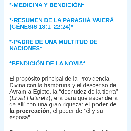
*-MEDICINA Y BENDICIÓN*
*-RESUMEN DE LA PARASHÁ VAIERÁ
(GÉNESIS 18:1–22:24)*
*-PADRE DE UNA MULTITUD DE
NACIONES*
*BENDICIÓN DE LA NOVIA*
El propósito principal de la Providencia
Divina con la hambruna y el descenso de
Avram a Egipto, la “desnudez de la tierra”
(
Ervat Ha’aretz
), era para que ascendiera
de allí con una gran riqueza:
el poder de
la procreación
, el poder de “él y su
esposa”.