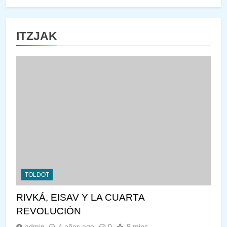
ITZJAK
TOLDOT
RIVKÁ, EISAV Y LA CUARTA
REVOLUCIÓN
admin
4 años ago
0
9 mins