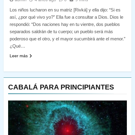
Los niños lucharon en su matriz [Rivká] y ella dijo: “Si es
así, ¿por qué vivo yo?” Ella fue a consultar a Dios. Dios le
respondió: “Dos naciones hay en tu vientre, dos pueblos
separados saldrán de tu cuerpo; un pueblo será más
poderoso que el otro, y el mayor sucumbirá ante el menor.”
¿Qué…
Leer más
CABALÁ PARA PRINCIPIANTES
144
¿QUIÉN ES SABIO? EL QUE
VE LO QUE VA A NACER