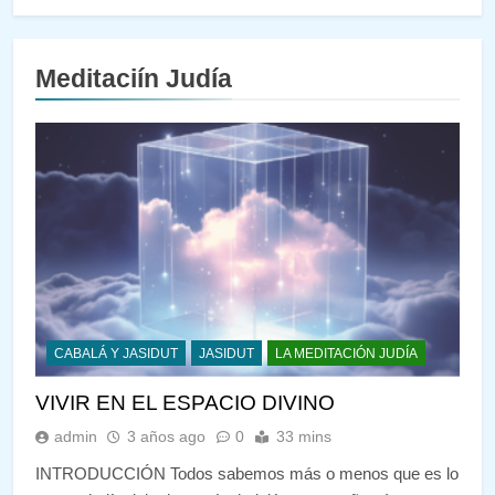
Meditaciín Judía
CABALÁ Y JASIDUT
JASIDUT
LA MEDITACIÓN JUDÍA
VIVIR EN EL ESPACIO DIVINO
admin
3 años ago
0
33 mins
INTRODUCCIÓN Todos sabemos más o menos que es lo