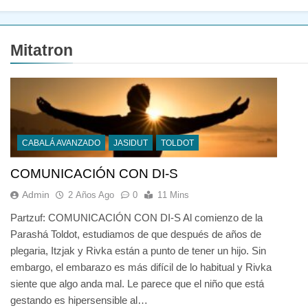
Mitatron
CABALÁ AVANZADO
JASIDUT
TOLDOT
COMUNICACIÓN CON DI-S
Admin
2 Años Ago
0
11 Mins
Partzuf: COMUNICACIÓN CON DI-S Al comienzo de la
Parashá Toldot, estudiamos de que después de años de
plegaria, Itzjak y Rivka están a punto de tener un hijo. Sin
embargo, el embarazo es más difícil de lo habitual y Rivka
siente que algo anda mal. Le parece que el niño que está
gestando es hipersensible al…