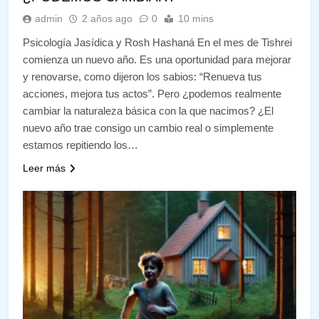
admin
2 años ago
0
10 mins
Psicología Jasídica y Rosh Hashaná En el mes de Tishrei
comienza un nuevo año. Es una oportunidad para mejorar
y renovarse, como dijeron los sabios: “Renueva tus
acciones, mejora tus actos”. Pero ¿podemos realmente
cambiar la naturaleza básica con la que nacimos? ¿El
nuevo año trae consigo un cambio real o simplemente
estamos repitiendo los…
Leer más