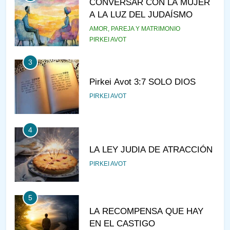
CONVERSAR CON LA MUJER
A LA LUZ DEL JUDAÍSMO
AMOR, PAREJA Y MATRIMONIO
PIRKEI AVOT
3
Pirkei Avot 3:7 SOLO DIOS
PIRKEI AVOT
4
LA LEY JUDIA DE ATRACCIÓN
PIRKEI AVOT
5
LA RECOMPENSA QUE HAY
EN EL CASTIGO