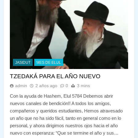
JASIDUT
MES DE ELUL
TZEDAKÁ PARA EL AÑO NUEVO
admin
2 años ago
0
3 mins
Con la ayuda de Hashem, Elul 5784 Debemos abrir
nuevos canales de bendición!! A todos los amigos,
compañeros y queridos estudiantes, Hemos atravesado
un año que no ha sido fácil, tanto en general como en lo
personal, y ahora dirigimos nuestros ojos hacia el año
nuevo con esperanza: “Que se termine el año y sus…