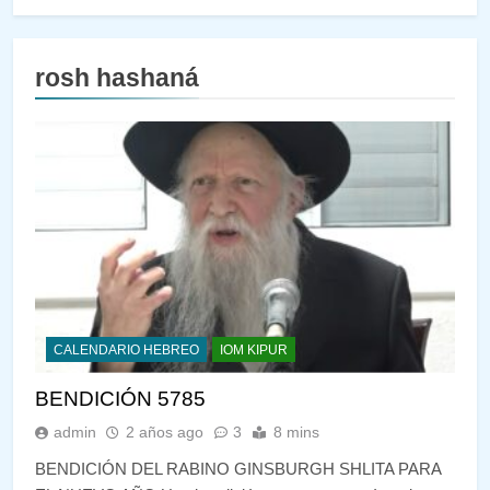
rosh hashaná
CALENDARIO HEBREO
IOM KIPUR
BENDICIÓN 5785
admin
2 años ago
3
8 mins
BENDICIÓN DEL RABINO GINSBURGH SHLITA PARA