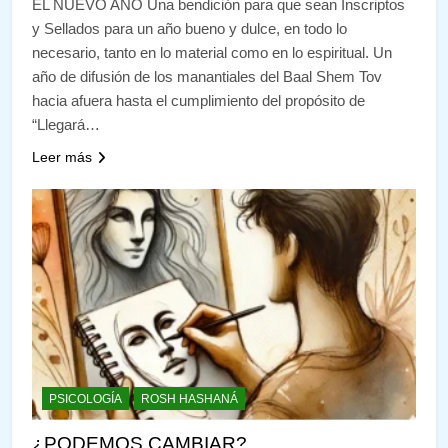
EL NUEVO AÑO Una bendición para que sean Inscriptos
y Sellados para un año bueno y dulce, en todo lo
necesario, tanto en lo material como en lo espiritual. Un
año de difusión de los manantiales del Baal Shem Tov
hacia afuera hasta el cumplimiento del propósito de
“Llegará…
Leer más
PSICOLOGÍA
ROSH HASHANÁ
¿PODEMOS CAMBIAR?