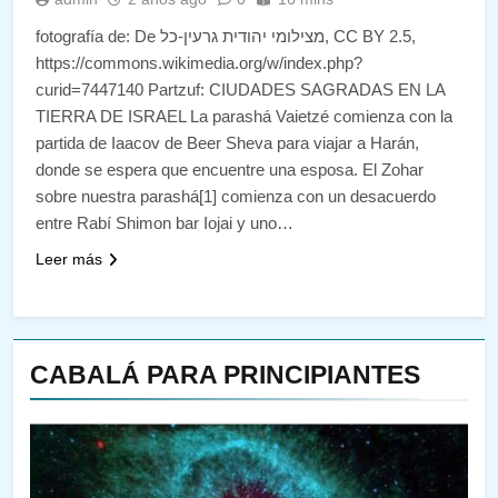
fotografía de: De מצילומי יהודית גרעין-כל, CC BY 2.5,
https://commons.wikimedia.org/w/index.php?
curid=7447140 Partzuf: CIUDADES SAGRADAS EN LA
TIERRA DE ISRAEL La parashá Vaietzé comienza con la
partida de Iaacov de Beer Sheva para viajar a Harán,
donde se espera que encuentre una esposa. El Zohar
sobre nuestra parashá[1] comienza con un desacuerdo
entre Rabí Shimon bar Iojai y uno…
Leer más
CABALÁ PARA PRINCIPIANTES