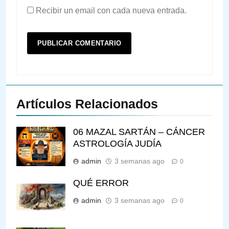
Recibir un email con cada nueva entrada.
Artículos Relacionados
06 MAZAL SARTÁN – CÁNCER
ASTROLOGÍA JUDÍA
admin
3 semanas ago
0
QUÉ ERROR
admin
3 semanas ago
0