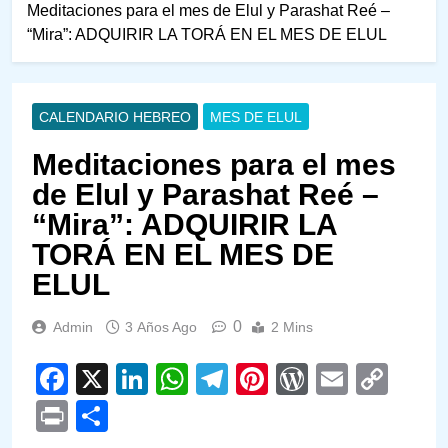
Meditaciones para el mes de Elul y Parashat Reé –
“Mira”: ADQUIRIR LA TORÁ EN EL MES DE ELUL
CALENDARIO HEBREO
MES DE ELUL
Meditaciones para el mes
de Elul y Parashat Reé –
“Mira”: ADQUIRIR LA
TORÁ EN EL MES DE
ELUL
0
Admin
3 Años Ago
2 Mins
Facebook
X
LinkedIn
WhatsApp
Telegram
Pinterest
WordPre
Email
Cop
Link
Print
Compartir