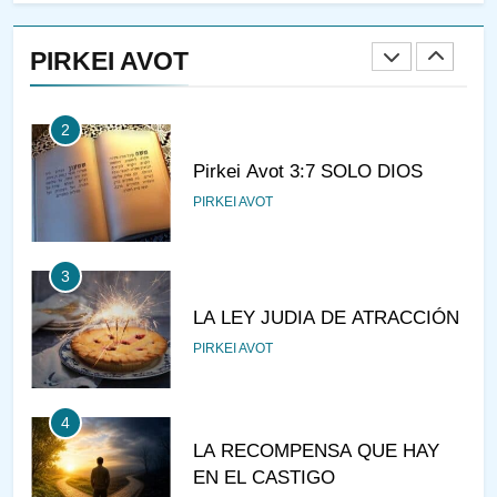
A LA LUZ DEL JUDAÍSMO
PIRKEI AVOT
AMOR, PAREJA Y MATRIMONIO
PIRKEI AVOT
2
Pirkei Avot 3:7 SOLO DIOS
PIRKEI AVOT
3
LA LEY JUDIA DE ATRACCIÓN
PIRKEI AVOT
4
LA RECOMPENSA QUE HAY
EN EL CASTIGO