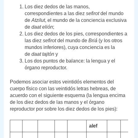
Los diez dedos de las manos,
correspondientes a las diez
sefirot
del mundo
de
Atzilut
, el mundo de la conciencia exclusiva
de
daat elión
;
Los diez dedos de los pies, correspondientes a
las diez
sefirot
del mundo de
Briá
(y los otros
mundos inferiores), cuya conciencia es la
de
daat tajtón
y
Los dos puntos de balance: la lengua y el
órgano reproductor.
Podemos asociar estos veintidós elementos del
cuerpo físico con las veintidós letras hebreas, de
acuerdo con el siguiente esquema (la lengua encima
de los diez dedos de las manos y el órgano
reproductor por sobre los diez dedos de los pies):
alef