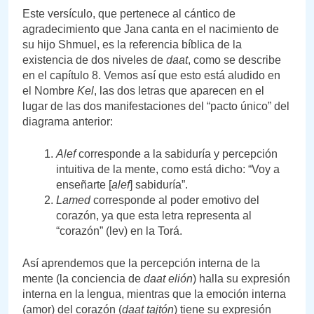
Este versículo, que pertenece al cántico de
agradecimiento que Jana canta en el nacimiento de
su hijo Shmuel, es la referencia bíblica de la
existencia de dos niveles de
daat
, como se describe
en el capítulo 8. Vemos así que esto está aludido en
el Nombre
Kel
, las dos letras que aparecen en el
lugar de las dos manifestaciones del “pacto único” del
diagrama anterior:
Alef
corresponde a la sabiduría y percepción
intuitiva de la mente, como está dicho: “Voy a
enseñarte [
alef
] sabiduría”.
Lamed
corresponde al poder emotivo del
corazón, ya que esta letra representa al
“corazón” (lev) en la Torá.
Así aprendemos que la percepción interna de la
mente (la conciencia de
daat elión
) halla su expresión
interna en la lengua, mientras que la emoción interna
(amor) del corazón (
daat tajtón
) tiene su expresión