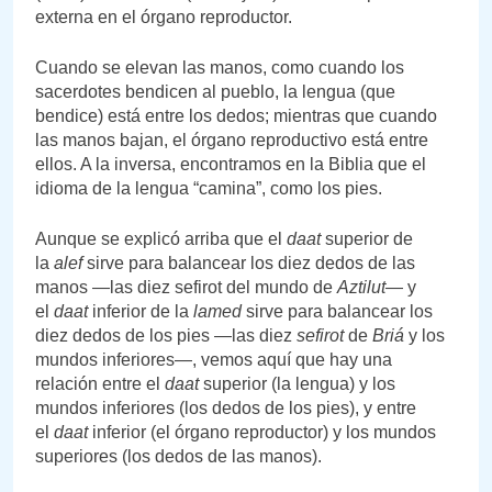
externa en el órgano reproductor.
Cuando se elevan las manos, como cuando los
sacerdotes bendicen al pueblo, la lengua (que
bendice) está entre los dedos; mientras que cuando
las manos bajan, el órgano reproductivo está entre
ellos. A la inversa, encontramos en la Biblia que el
idioma de la lengua “camina”, como los pies.
Aunque se explicó arriba que el
daat
superior de
la
alef
sirve para balancear los diez dedos de las
manos —las diez sefirot del mundo de
Aztilut
— y
el
daat
inferior de la
lamed
sirve para balancear los
diez dedos de los pies —las diez
sefirot
de
Briá
y los
mundos inferiores—, vemos aquí que hay una
relación entre el
daat
superior (la lengua) y los
mundos inferiores (los dedos de los pies), y entre
el
daat
inferior (el órgano reproductor) y los mundos
superiores (los dedos de las manos).