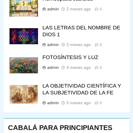
admin
2 meses ago
0
LAS LETRAS DEL NOMBRE DE
DIOS 1
admin
2 meses ago
0
FOTOSÍNTESIS Y LUZ
admin
4 meses ago
0
LA OBJETIVIDAD CIENTÍFICA Y
LA SUBJETIVIDAD DE LA FE
admin
5 meses ago
0
CABALÁ PARA PRINCIPIANTES