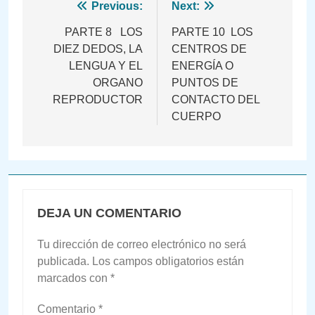
Navegación
Previous:
Next:
de
PARTE 8 LOS
PARTE 10 LOS
DIEZ DEDOS, LA
CENTROS DE
entradas
LENGUA Y EL
ENERGÍA O
ORGANO
PUNTOS DE
REPRODUCTOR
CONTACTO DEL
CUERPO
DEJA UN COMENTARIO
Tu dirección de correo electrónico no será
publicada.
Los campos obligatorios están
marcados con
*
Comentario
*