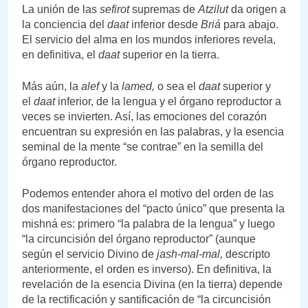
La unión de las
sefirot
supremas de
Atzilut
da origen a
la conciencia del
daat
inferior desde
Briá
para abajo.
El servicio del alma en los mundos inferiores revela,
en definitiva, el
daat
superior en la tierra.
Más aún, la
alef
y la
lamed,
o sea el
daat
superior y
el
daat
inferior, de la lengua y el órgano reproductor a
veces se invierten. Así, las emociones del corazón
encuentran su expresión en las palabras, y la esencia
seminal de la mente “se contrae” en la semilla del
órgano reproductor.
Podemos entender ahora el motivo del orden de las
dos manifestaciones del “pacto único” que presenta la
mishná es: primero “la palabra de la lengua” y luego
“la circuncisión del órgano reproductor” (aunque
según el servicio Divino de
jash-mal-mal,
descripto
anteriormente, el orden es inverso). En definitiva, la
revelación de la esencia Divina (en la tierra) depende
de la rectificación y santificación de “la circuncisión