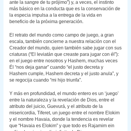
ante la sangre de tu prójimo”) y, a veces, el instinto
más básico en la conducta que es la conservación de
la especia impulsa a la entrega de la vida en
beneficio de la próxima generación.
El retrato del mundo como campo de juego, a gran
escala, también concierne a nuestra relación con el
Creador del mundo, quien también sabe jugar con sus
criaturas (“El leviatán que creaste para jugar con él”):
en el juego entre nosotros y Hashem, muchas veces
Él “nos deja ganar” cuando “el justo decreta y
Hashem cumple, Hashem decreta y el justo anula”, y
se regocija cuando “mi hijo triunfa”.
Y más en profundidad, el mundo entero es un ‘juego’
entre la naturaleza y la revelación de Dios, entre el
atributo del juicio, Guevurá, y el atributo de la
misericordia, Tiferet, un juego entre el nombre Elokim
y el nombre Havaia, donde la tendencia es revelar
que “Havaia es Elokim” y que todo es Rajamim ein