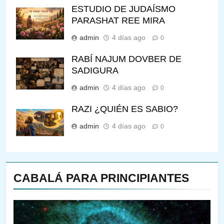
ESTUDIO DE JUDAÍSMO
PARASHAT REE MIRA
admin
4 días ago
0
RABÍ NAJUM DOVBER DE
SADIGURA
admin
4 días ago
0
RAZI ¿QUIÉN ES SABIO?
admin
4 días ago
0
CABALÁ PARA PRINCIPIANTES