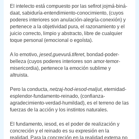
El intelecto está compuesto por las sefirot jojmá-biná-
daat, sabiduría-entendimiento-conocimiento, (cuyos
poderes interiores son anulación-alegría-conexión) y
pertenece a la objetividad pura, el razonamiento y el
juicio correcto, limpio y abstracto, libre de cualquier
toque personal (emocional o egoísta).
A lo emotivo,
jesed,guevurá.tiferet
, bondad-poder-
belleza (cuyos poderes interiores son amor-temor-
misericordia), pertenece la emoción sublime y
altruista.
Pero la conducta,
netzaj-hod-iesod-maljut
, eternidad-
esplendor-fundamento-reinado, (confianza-
agradecimiento-verdad-humildad), es el terreno de las
fuerzas de la acción y los instintos naturales.
El fundamento, iesod, es el poder de realización y
concreción y el reinado es su expresión en la
realidad. Para la concreción en la realidad externa no