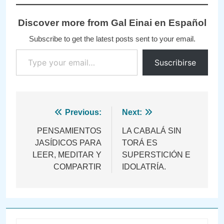
Discover more from Gal Einai en Español
Subscribe to get the latest posts sent to your email.
Type your email…
Suscribirse
Navegación
Previous:
Next:
de
PENSAMIENTOS
LA CABALÁ SIN
JASÍDICOS PARA
TORÁ ES
entradas
LEER, MEDITAR Y
SUPERSTICIÓN E
COMPARTIR
IDOLATRÍA.