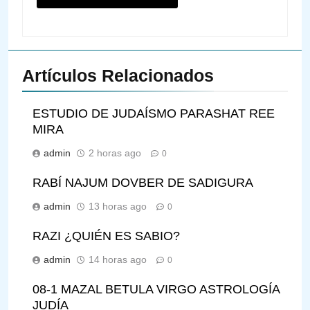
Artículos Relacionados
ESTUDIO DE JUDAÍSMO PARASHAT REE
MIRA
admin
2 horas ago
0
RABÍ NAJUM DOVBER DE SADIGURA
admin
13 horas ago
0
RAZI ¿QUIÉN ES SABIO?
admin
14 horas ago
0
08-1 MAZAL BETULA VIRGO ASTROLOGÍA
JUDÍA