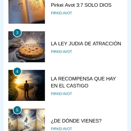
Pirkei Avot 3:7 SOLO DIOS
PIRKEI AVOT
3
LA LEY JUDIA DE ATRACCIÓN
PIRKEI AVOT
4
LA RECOMPENSA QUE HAY
EN EL CASTIGO
PIRKEI AVOT
5
¿DE DÓNDE VIENES?
PIRKEI AVOT