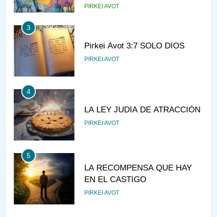
PIRKEI AVOT
3
Pirkei Avot 3:7 SOLO DIOS
PIRKEI AVOT
4
LA LEY JUDIA DE ATRACCIÓN
PIRKEI AVOT
5
LA RECOMPENSA QUE HAY
EN EL CASTIGO
PIRKEI AVOT