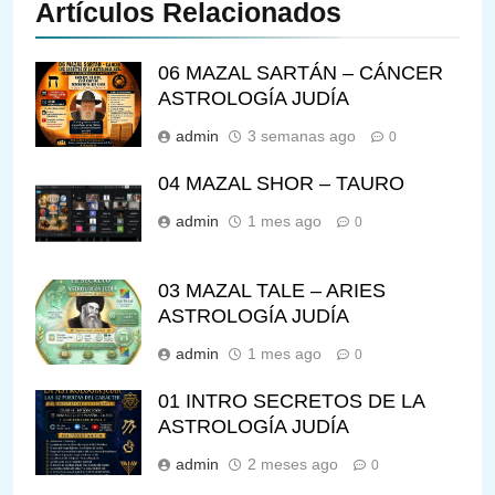
Artículos Relacionados
06 MAZAL SARTÁN – CÁNCER
ASTROLOGÍA JUDÍA
admin
3 semanas ago
0
04 MAZAL SHOR – TAURO
admin
1 mes ago
0
03 MAZAL TALE – ARIES
ASTROLOGÍA JUDÍA
admin
1 mes ago
0
01 INTRO SECRETOS DE LA
ASTROLOGÍA JUDÍA
admin
2 meses ago
0