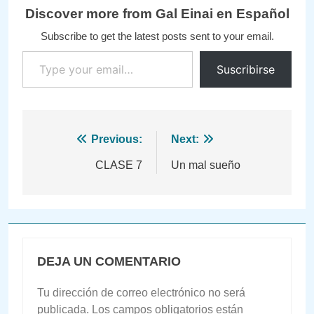
Discover more from Gal Einai en Español
Subscribe to get the latest posts sent to your email.
Type your email…
Suscribirse
Navegación
Previous:
Next:
de
CLASE 7
Un mal sueño
entradas
DEJA UN COMENTARIO
Tu dirección de correo electrónico no será
publicada.
Los campos obligatorios están