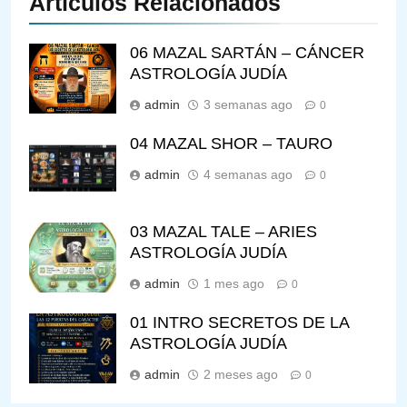
Artículos Relacionados
06 MAZAL SARTÁN – CÁNCER
ASTROLOGÍA JUDÍA
admin
3 semanas ago
0
04 MAZAL SHOR – TAURO
admin
4 semanas ago
0
03 MAZAL TALE – ARIES
ASTROLOGÍA JUDÍA
admin
1 mes ago
0
01 INTRO SECRETOS DE LA
ASTROLOGÍA JUDÍA
admin
2 meses ago
0