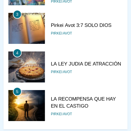
PIRKEI AVOT
3
Pirkei Avot 3:7 SOLO DIOS
PIRKEI AVOT
4
LA LEY JUDIA DE ATRACCIÓN
PIRKEI AVOT
5
LA RECOMPENSA QUE HAY
EN EL CASTIGO
PIRKEI AVOT
6