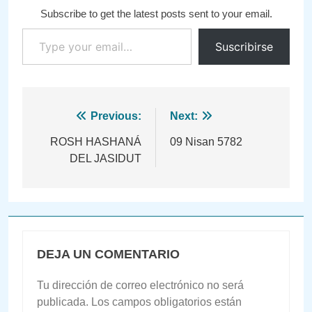
Subscribe to get the latest posts sent to your email.
Type your email…
Suscribirse
Navegación
Previous:
Next:
de
ROSH HASHANÁ
09 Nisan 5782
DEL JASIDUT
entradas
DEJA UN COMENTARIO
Tu dirección de correo electrónico no será
publicada.
Los campos obligatorios están