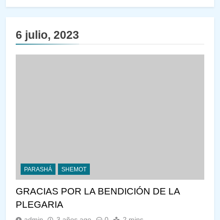
6 julio, 2023
PARASHÁ
SHEMOT
GRACIAS POR LA BENDICIÓN DE LA
PLEGARIA
admin
3 años ago
0
2 mins