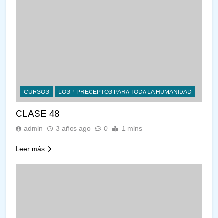
CURSOS
LOS 7 PRECEPTOS PARA TODA LA HUMANIDAD
CLASE 48
admin
3 años ago
0
1 mins
Leer más