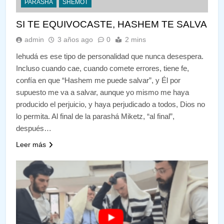
PARASHÁ
SHEMOT
SI TE EQUIVOCASTE, HASHEM TE SALVA
admin
3 años ago
0
2 mins
Iehudá es ese tipo de personalidad que nunca desespera.
Incluso cuando cae, cuando comete errores, tiene fe,
confía en que “Hashem me puede salvar”, y Él por
supuesto me va a salvar, aunque yo mismo me haya
producido el perjuicio, y haya perjudicado a todos, Dios no
lo permita. Al final de la parashá Miketz, “al final”,
después…
Leer más