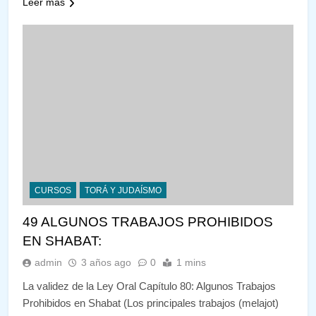
Leer más
CURSOS
TORÁ Y JUDAÍSMO
49 ALGUNOS TRABAJOS PROHIBIDOS
EN SHABAT:
admin
3 años ago
0
1 mins
La validez de la Ley Oral Capítulo 80: Algunos Trabajos
Prohibidos en Shabat (Los principales trabajos (melajot)