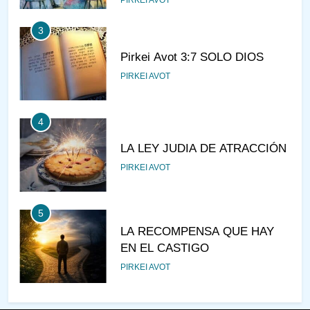
PIRKEI AVOT
3
Pirkei Avot 3:7 SOLO DIOS
PIRKEI AVOT
4
LA LEY JUDIA DE ATRACCIÓN
PIRKEI AVOT
5
LA RECOMPENSA QUE HAY
EN EL CASTIGO
PIRKEI AVOT
6