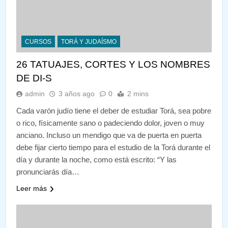
CURSOS
TORÁ Y JUDAÍSMO
26 TATUAJES, CORTES Y LOS NOMBRES
DE DI-S
admin
3 años ago
0
2 mins
Cada varón judío tiene el deber de estudiar Torá, sea pobre
o rico, físicamente sano o padeciendo dolor, joven o muy
anciano. Incluso un mendigo que va de puerta en puerta
debe fijar cierto tiempo para el estudio de la Torá durante el
día y durante la noche, como está escrito: “Y las
pronunciarás día…
Leer más