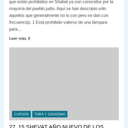
que están prohibidos en Shabat ya son conocidos por la
mayoría del pueblo judío. Aquí se han descripto sólo
aquellos que generalmente no lo son pero se dan con
frecuencia). 1 Está prohibido valerse de una lámpara
para…
Leer más
CURSOS
TORÁ Y JUDAÍSMO
27 15 SHEVAT AÑO NUEVO DE LOS