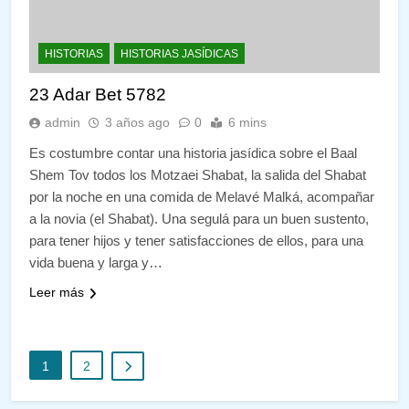
HISTORIAS
HISTORIAS JASÍDICAS
23 Adar Bet 5782
admin
3 años ago
0
6 mins
Es costumbre contar una historia jasídica sobre el Baal
Shem Tov todos los Motzaei Shabat, la salida del Shabat
por la noche en una comida de Melavé Malká, acompañar
a la novia (el Shabat). Una segulá para un buen sustento,
para tener hijos y tener satisfacciones de ellos, para una
vida buena y larga y…
Leer más
1
2