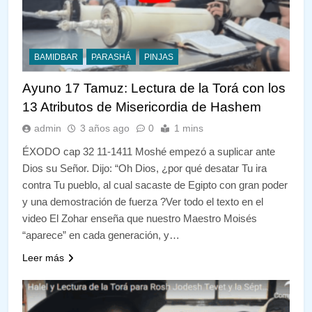
BAMIDBAR
PARASHÁ
PINJAS
Ayuno 17 Tamuz: Lectura de la Torá con los
13 Atributos de Misericordia de Hashem
admin
3 años ago
0
1 mins
ÉXODO cap 32 11-1411 Moshé empezó a suplicar ante
Dios su Señor. Dijo: “Oh Dios, ¿por qué desatar Tu ira
contra Tu pueblo, al cual sacaste de Egipto con gran poder
y una demostración de fuerza ?Ver todo el texto en el
video El Zohar enseña que nuestro Maestro Moisés
“aparece” en cada generación, y…
Leer más