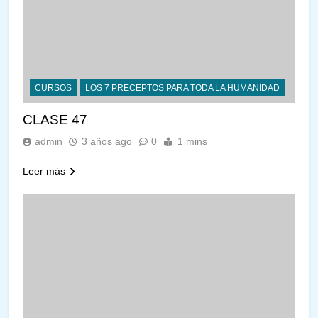
CURSOS
LOS 7 PRECEPTOS PARA TODA LA HUMANIDAD
CLASE 47
admin
3 años ago
0
1 mins
Leer más