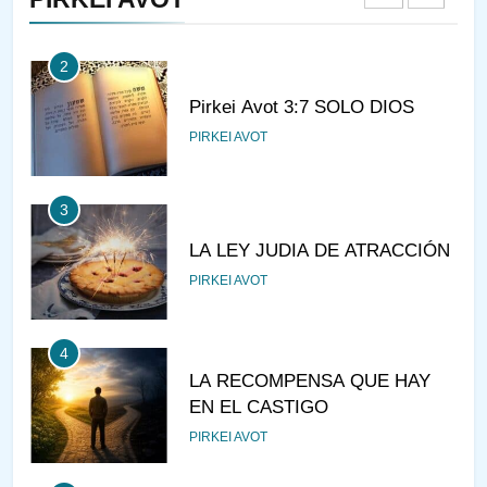
PIRKEI AVOT
2
Pirkei Avot 3:7 SOLO DIOS
PIRKEI AVOT
3
LA LEY JUDIA DE ATRACCIÓN
PIRKEI AVOT
4
LA RECOMPENSA QUE HAY
EN EL CASTIGO
PIRKEI AVOT