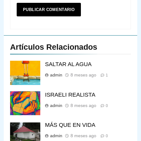
Artículos Relacionados
SALTAR AL AGUA
admin
8 meses ago
1
ISRAELI REALISTA
admin
8 meses ago
0
MÁS QUE EN VIDA
admin
8 meses ago
0