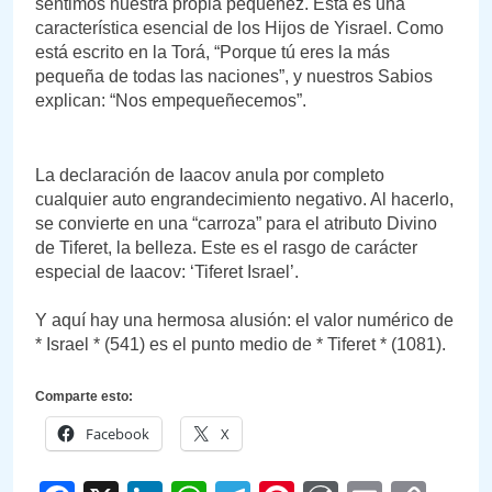
sentimos nuestra propia pequeñez. Esta es una
característica esencial de los Hijos de Yisrael. Como
está escrito en la Torá, “Porque tú eres la más
pequeña de todas las naciones”, y nuestros Sabios
explican: “Nos empequeñecemos”.
La declaración de Iaacov anula por completo
cualquier auto engrandecimiento negativo. Al hacerlo,
se convierte en una “carroza” para el atributo Divino
de Tiferet, la belleza. Este es el rasgo de carácter
especial de Iaacov: ‘Tiferet Israel’.
Y aquí hay una hermosa alusión: el valor numérico de
* Israel * (541) es el punto medio de * Tiferet * (1081).
Comparte esto:
Facebook
X