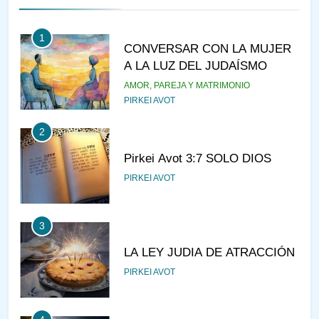
1
CONVERSAR CON LA MUJER
A LA LUZ DEL JUDAÍSMO
AMOR, PAREJA Y MATRIMONIO
PIRKEI AVOT
2
Pirkei Avot 3:7 SOLO DIOS
PIRKEI AVOT
3
LA LEY JUDIA DE ATRACCIÓN
PIRKEI AVOT