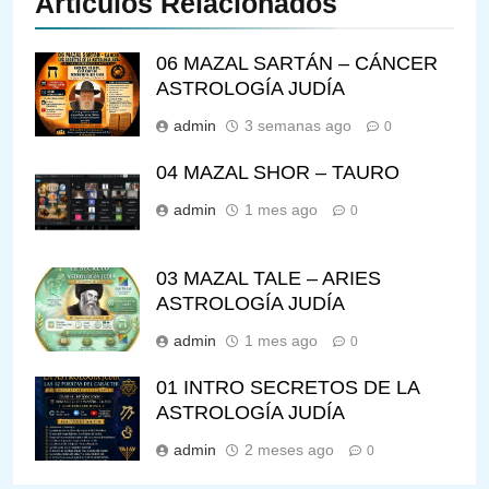
Artículos Relacionados
06 MAZAL SARTÁN – CÁNCER
ASTROLOGÍA JUDÍA
admin
3 semanas ago
0
04 MAZAL SHOR – TAURO
admin
1 mes ago
0
03 MAZAL TALE – ARIES
ASTROLOGÍA JUDÍA
admin
1 mes ago
0
01 INTRO SECRETOS DE LA
ASTROLOGÍA JUDÍA
admin
2 meses ago
0