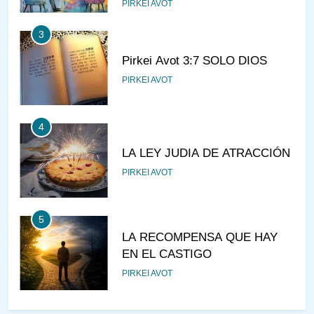
PIRKEI AVOT
3
Pirkei Avot 3:7 SOLO DIOS
PIRKEI AVOT
4
LA LEY JUDIA DE ATRACCIÓN
PIRKEI AVOT
5
LA RECOMPENSA QUE HAY
EN EL CASTIGO
PIRKEI AVOT
6