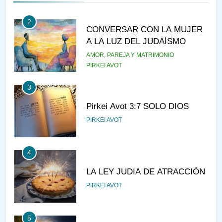
2
CONVERSAR CON LA MUJER
A LA LUZ DEL JUDAÍSMO
AMOR, PAREJA Y MATRIMONIO
PIRKEI AVOT
3
Pirkei Avot 3:7 SOLO DIOS
PIRKEI AVOT
4
LA LEY JUDIA DE ATRACCIÓN
PIRKEI AVOT
5