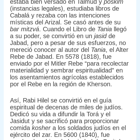
estaba bien versado en Talmud y
poskim
(instancias legales), estudiaba libros de
Cabalá y rezaba con las intenciones
místicas del Arizal. Se casó antes de su
bar mitzvá
. Cuando el Libro de
Tania
llegó
a su poder, se convirtió en un
jasid
de
Jabad, pero a pesar de sus esfuerzos, no
mereció conocer al autor del
Tania
, el Alter
Rebe de Jabad. En 5578 (1818), fue
enviado por el Mitler Rebe “para recolectar
materialidad y sembrar espiritualidad” en
los asentamientos agrícolas establecidos
por el Rebe en la región de Kherson.
Así, Rabi Hilel se convirtió en el guía
espiritual de decenas de miles de judíos.
Dedicó su vida a difundir la Torá y el
Jasidut y se sacrificó para proporcionar
comida
kosher
a los soldados judíos en el
ejército del zar. En 5600 (1840), fue