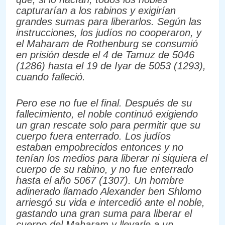
capturarían a los rabinos y exigirían
grandes sumas para liberarlos. Según las
instrucciones, los judíos no cooperaron, y
el Maharam de Rothenburg se consumió
en prisión desde el 4 de Tamuz de 5046
(1286) hasta el 19 de Iyar de 5053 (1293),
cuando falleció.
Pero ese no fue el final. Después de su
fallecimiento, el noble continuó exigiendo
un gran rescate solo para permitir que su
cuerpo fuera enterrado. Los judíos
estaban empobrecidos entonces y no
tenían los medios para liberar ni siquiera el
cuerpo de su rabino, y no fue enterrado
hasta el año 5067 (1307). Un hombre
adinerado llamado Alexander ben Shlomo
arriesgó su vida e intercedió ante el noble,
gastando una gran suma para liberar el
cuerpo del Maharam y llevarle a un