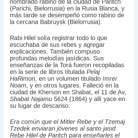
nombrado rabino de la ciudad de Paritch
(Parichi, Bielorrusia) en la Rusia Blanca, y
más tarde se desempeñó como rabino de
la cercana Babruysk (Bielorrusia).
Rabi Hilel solía registrar todo lo que
escuchaba de sus rebes y agregar
explicaciones. También compuso
profundas melodías jasídicas. Sus
enseñanzas de la Torá fueron recopiladas
en la serie de libros titulada
Pelaj
HaRimon
, en un volumen titulado
Imrei
Noam
, y en otros lugares. Falleció en la
ciudad de Kherson en Shabat, el 11 de Av,
Shabat Najamu
5624 (1864) y allí yace en
su lugar de descanso.
Era común que el Mitler Rebe y el Tzemaj
Tzedek enviaran jóvenes al santo jasid
Rebe Hilel de Paritch para enseñarles el