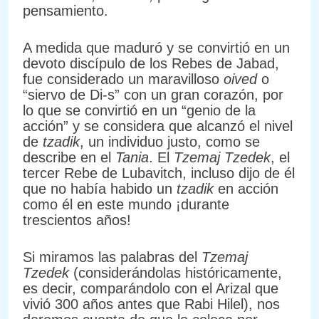
pensamiento.
A medida que maduró y se convirtió en un
devoto discípulo de los Rebes de Jabad,
fue considerado un maravilloso
oived
o
“siervo de Di-s” con un gran corazón, por
lo que se convirtió en un “genio de la
acción” y se considera que alcanzó el nivel
de
tzadik
, un individuo justo, como se
describe en el
Tania
. El
Tzemaj Tzedek
, el
tercer Rebe de Lubavitch, incluso dijo de él
que no había habido un
tzadik
en acción
como él en este mundo ¡durante
trescientos años!
Si miramos las palabras del
Tzemaj
Tzedek
(considerándolas históricamente,
es decir, comparándolo con el Arizal que
vivió 300 años antes que Rabi Hilel), nos