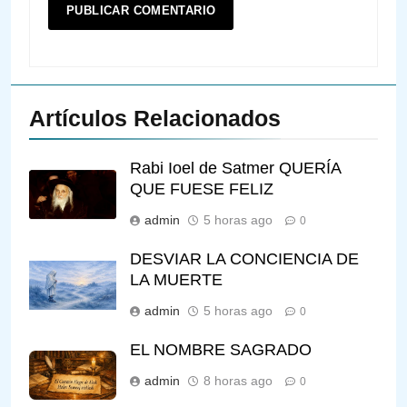
Artículos Relacionados
Rabi Ioel de Satmer QUERÍA
QUE FUESE FELIZ
admin
5 horas ago
0
DESVIAR LA CONCIENCIA DE
LA MUERTE
admin
5 horas ago
0
EL NOMBRE SAGRADO
admin
8 horas ago
0