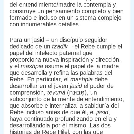
del entendimiento/madre la contempla y
construye un pensamiento completo y bien
formado e incluso en un sistema complejo
con innumerables detalles.
Para un jasid – un discípulo seguidor
dedicado de un
tzadik
– el Rebe cumple el
papel del intelecto paternal que
proporciona nueva inspiración y dirección,
y el
mashpia
asume el papel de la madre
que desarrolla y refina las palabras del
Rebe. En particular, el
mashpia
debe
desarrollar en el joven
jasid
el poder de
comprensión,
tevuná
(תְּבוּנָה), un
subconjunto de la mente de entendimiento,
que absorbe e internaliza la sabiduría del
Rebe incluso antes de que él, el
jasid
,
haya continuado profundizando en ella y
desarrollándola por él mismo. Las dos
historias de Rebe Hilel, con las que