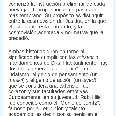
comenzó la instrucción preliminar de cada
nuevo jasid, proporcionan un paso aún
más temprano. Su propósito es distinguir
entre la cosmovisión del Jasidut, en la que
el estudiante está entrando, y la
cosmovisión aceptada y normativa que la
precedió.
Ambas historias giran en torno al
significado de cumplir con las
mitzvot
o
mandamientos de Di-s. Habitualmente, hay
dos tipos generales de “genio” en el
judaísmo: el genio de pensamiento (un
maskil
) y el genio de acción (un
oived
),
que se considera una extensión del
corazón y sus facultades emotivas.
Curiosamente, en su juventud, Rabi Hilel
fue conocido como el “Genio de Jumtz”,
famoso por su erudición y talento
académico, es decir, por su genio en el