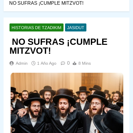
NO SUFRAS ¡CUMPLE MITZVOT!
HISTORIAS DE TZADIKIM
JASIDUT
NO SUFRAS ¡CUMPLE
MITZVOT!
0
Admin
1 Año Ago
8 Mins