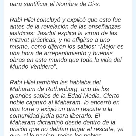
para santificar el Nombre de Di-s.
Rabi Hilel concluyó y explicó que esto fue
antes de la revelación de las enseñanzas
jasídicas: Jasidut explica la virtud de las
mitzvot prácticas, y no afligirse a uno
mismo, como dijeron los sabios: “Mejor es
una hora de arrepentimiento y buenas
obras en este mundo que toda la vida del
Mundo Venidero”.
Rabi Hilel también les hablaba del
Maharam de Rothenburg, uno de los
grandes sabios de la Edad Media. Cierto
noble capturó al Maharam, lo encerró en
una torre y exigió un gran rescate a la
comunidad judía para liberarlo. El
Maharam dictaminó desde dentro de la
prisión que no debían pagar el rescate, ya
que, si lo hacían, todos los nobles