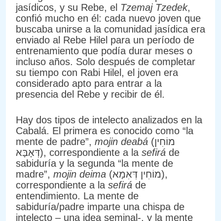
jasídicos, y su Rebe, el
Tzemaj Tzedek
,
confió mucho en él: cada nuevo joven que
buscaba unirse a la comunidad jasídica era
enviado al Rebe Hilel para un período de
entrenamiento que podía durar meses o
incluso años. Solo después de completar
su tiempo con Rabi Hilel, el joven era
considerado apto para entrar a la
presencia del Rebe y recibir de él.
Hay dos tipos de intelecto analizados en la
Cabalá. El primera es conocido como “la
mente de padre”,
mojin deabá
(מוֹחִין
דְּאָבָּא), correspondiente a la
sefirá
de
sabiduría y la segunda “la mente de
madre”,
mojin deima
(מוֹחִין דְּאִמָא),
correspondiente a la
sefirá
de
entendimiento. La mente de
sabiduría/padre imparte una chispa de
intelecto – una idea seminal-, y la mente