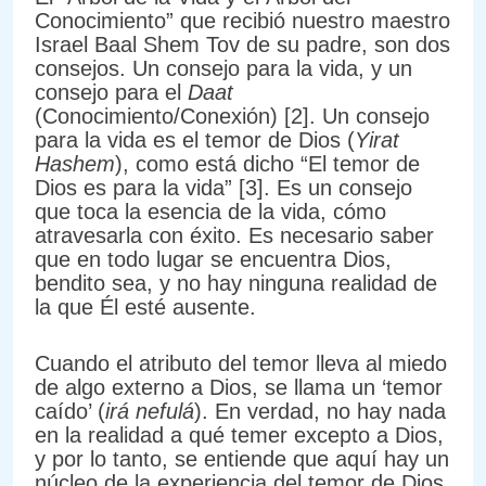
Conocimiento” que recibió nuestro maestro
Israel Baal Shem Tov de su padre, son dos
consejos. Un consejo para la vida, y un
consejo para el
Daat
(Conocimiento/Conexión) [2]. Un consejo
para la vida es el temor de Dios (
Yirat
Hashem
), como está dicho “El temor de
Dios es para la vida” [3]. Es un consejo
que toca la esencia de la vida, cómo
atravesarla con éxito. Es necesario saber
que en todo lugar se encuentra Dios,
bendito sea, y no hay ninguna realidad de
la que Él esté ausente.
Cuando el atributo del temor lleva al miedo
de algo externo a Dios, se llama un ‘temor
caído’ (
irá nefulá
). En verdad, no hay nada
en la realidad a qué temer excepto a Dios,
y por lo tanto, se entiende que aquí hay un
núcleo de la experiencia del temor de Dios