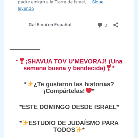
___________
*
¡SHAVUA TOV U’MEVORAJ! (Una
semana buena y bendecida)
*
*
¿Te gustaron las historias?
¡Compártelas!
*
*ESTE DOMINGO DESDE ISRAEL*
*
ESTUDIO DE JUDAÍSMO PARA
TODOS
*