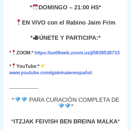
*
DOMINGO – 21:00 HS*
EN VIVO con el Rabino Jaim Frim
*
ÚNETE Y PARTICIPA:*
*
ZOOM:*
https://us06web.zoom.us/j/5839538733
*
YouTube:*
www.youtube.com/galeinaienespañol
___________
*
PARA CURACIÓN COMPLETA DE
*
*
ITZJAK FEIVISH BEN BREINA MALKA
*