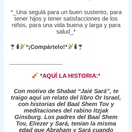
*_Una segulá para un buen sustento, para
tener hijos y tener satisfacciones de los
niños, para una vida buena y larga y para
salud_*
🕯
*¡Compártelo!*
🕯
____________________
*AQUÍ LA HISTORIA:*
Con motivo de Shabat “Jaié Sará”, te
traigo aquí un relato del libro Or Israel,
con historias del Baal Shem Tov y
meditaciones del rabino Itzjak
Ginsburg. Los padres del Baal Shem
Tov, Eliezer y Sará, tenían la misma
edad que Abraham y Sará cuando