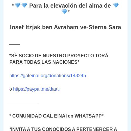
*
Para la elevación del alma de
*
Iosef Itzjak ben Avraham ve-Sterna Sara
____
*SÉ SOCIO DE NUESTRO PROYECTO TORÁ
PARA TODAS LAS NACIONES*
https://galeinai.org/donations/143245
o
https://paypal.me/daatl
___________
* COMUNIDAD GAL EINAI en WHATSAPP*
*INVITA A TUS CONOCIDOS A PERTENERCER A