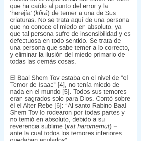
que ha caído al punto del error y la
‘herejía’ (
kfirá
) de temer a una de Sus
criaturas. No se trata aquí de una persona
que no conoce el miedo en absoluto, ya
que tal persona sufre de insensibilidad y es
defectuosa en todo sentido. Se trata de
una persona que sabe temer a lo correcto,
y eliminar la ilusión del miedo primario de
todas las demás cosas.
El Baal Shem Tov estaba en el nivel de “el
Temor de Isaac” [4], no tenía miedo de
nada en el mundo [5]. Todos sus temores
eran sagrados solo para Dios. Contó sobre
él el Alter Rebe [6]: “Al santo Rabino Baal
Shem Tov lo rodearon por todas partes y
no temió en absoluto, debido a su
reverencia sublime (
irat haromemut
) –
ante la cual todos los temores inferiores
quedaban anulados”.