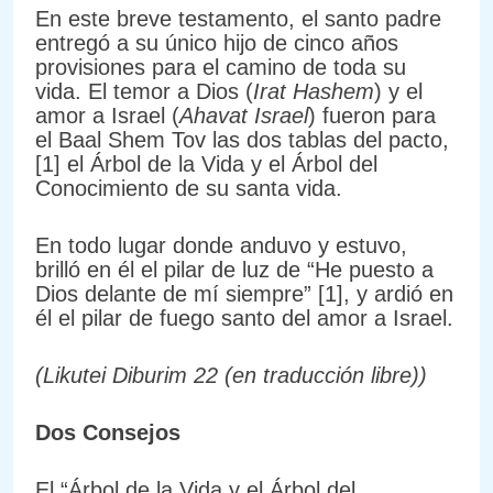
En este breve testamento, el santo padre
entregó a su único hijo de cinco años
provisiones para el camino de toda su
vida. El temor a Dios (
Irat Hashem
) y el
amor a Israel (
Ahavat Israel
) fueron para
el Baal Shem Tov las dos tablas del pacto,
[1] el Árbol de la Vida y el Árbol del
Conocimiento de su santa vida.
En todo lugar donde anduvo y estuvo,
brilló en él el pilar de luz de “He puesto a
Dios delante de mí siempre” [1], y ardió en
él el pilar de fuego santo del amor a Israel.
(Likutei Diburim 22 (en traducción libre))
Dos Consejos
El “Árbol de la Vida y el Árbol del