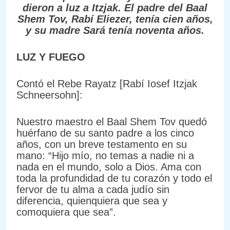
dieron a luz a Itzjak. El padre del Baal
Shem Tov, Rabí Eliezer, tenía cien años,
y su madre Sará tenía noventa años.
LUZ Y FUEGO
Contó el Rebe Rayatz [Rabí Iosef Itzjak
Schneersohn]:
Nuestro maestro el Baal Shem Tov quedó
huérfano de su santo padre a los cinco
años, con un breve testamento en su
mano: “Hijo mío, no temas a nadie ni a
nada en el mundo, solo a Dios. Ama con
toda la profundidad de tu corazón y todo el
fervor de tu alma a cada judío sin
diferencia, quienquiera que sea y
comoquiera que sea”.