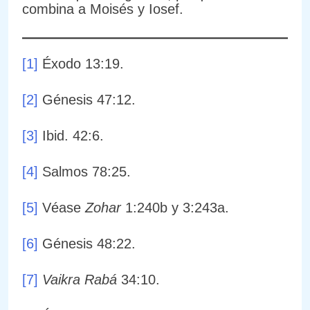
combina a Moisés y Iosef.
[1]
Éxodo 13:19.
[2]
Génesis 47:12.
[3]
Ibid. 42:6.
[4]
Salmos 78:25.
[5]
Véase
Zohar
1:240b y 3:243a.
[6]
Génesis 48:22.
[7]
Vaikra Rabá
34:10.