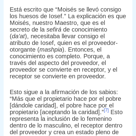
Está escrito que “Moisés se llevó consigo
los huesos de Iosef.” La explicación es que
Moisés, nuestro Maestro, que es el
secreto de la
sefirá
de conocimiento
(
da’at
), necesitaba llevar consigo el
atributo de Iosef, quien es el proveedor-
otorgante (
mashpia
). Entonces, el
conocimiento es completo. Porque, a
través del aspecto del proveedor, el
proveedor se convierte en receptor, y el
receptor se convierte en proveedor.
Esto sigue a la afirmación de los sabios:
“Más que el propietario hace por el pobre
[dándole caridad], el pobre hace por el
[7]
propietario [aceptando la caridad].”
Esto
representa la inclusión de lo femenino
dentro de lo masculino, el receptor dentro
del proveedor y crea un estado pleno de