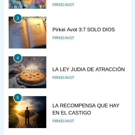
PIRKEI AVOT
3
Pirkei Avot 3:7 SOLO DIOS
PIRKEI AVOT
4
LA LEY JUDIA DE ATRACCIÓN
PIRKEI AVOT
5
LA RECOMPENSA QUE HAY
EN EL CASTIGO
PIRKEI AVOT