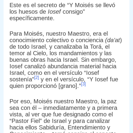
Este es el secreto de “Y Moisés se llevó
los huesos de
Iosef
consigo”
específicamente.
Para Moisés, nuestro Maestro, era el
conocimiento colectivo o conciencia
(da’at
)
de todo Israel, y canalizaba la Torá, el
temor al Cielo, los mandamientos y las
buenas obras hacia Israel. Sin embargo,
Iosef canalizó abundancia material hacia
Israel, como en el versículo “Iosef
[2]
sostenía”
y en el versículo, “Y Iosef fue
[3]
quien proporcionó [grano].”
Por eso, Moisés nuestro Maestro, la paz
sea con él – inmediatamente y a primera
vista, al ver que fue designado como el
“Pastor Fiel” de Israel y para canalizar
hacia ellos Sabiduría, Entendimiento y