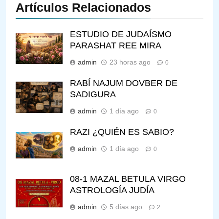
Artículos Relacionados
ESTUDIO DE JUDAÍSMO
PARASHAT REE MIRA
admin
23 horas ago
0
RABÍ NAJUM DOVBER DE
SADIGURA
admin
1 día ago
0
RAZI ¿QUIÉN ES SABIO?
admin
1 día ago
0
08-1 MAZAL BETULA VIRGO
ASTROLOGÍA JUDÍA
admin
5 días ago
2