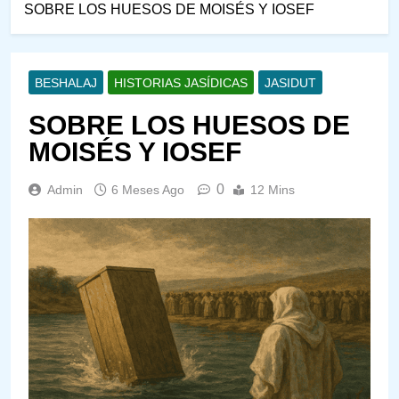
SOBRE LOS HUESOS DE MOISÉS Y IOSEF
BESHALAJ
HISTORIAS JASÍDICAS
JASIDUT
SOBRE LOS HUESOS DE
MOISÉS Y IOSEF
0
Admin
6 Meses Ago
12 Mins