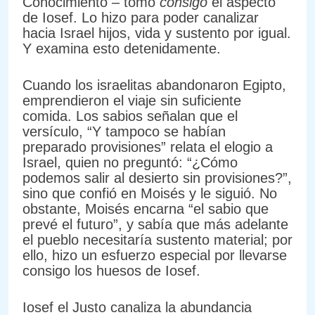
Conocimiento – tomó
consigo
el aspecto
de Iosef. Lo hizo para poder canalizar
hacia Israel hijos, vida y sustento por igual.
Y examina esto detenidamente.
Cuando los israelitas abandonaron Egipto,
emprendieron el viaje sin suficiente
comida. Los sabios señalan que el
versículo, “Y tampoco se habían
preparado provisiones” relata el elogio a
Israel, quien no preguntó: “¿Cómo
podemos salir al desierto sin provisiones?”,
sino que confió en Moisés y le siguió. No
obstante, Moisés encarna “el sabio que
prevé el futuro”, y sabía que más adelante
el pueblo necesitaría sustento material; por
ello, hizo un esfuerzo especial por llevarse
consigo los huesos de Iosef.
Iosef el Justo canaliza la abundancia