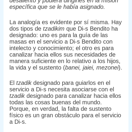
desaliento y pudiera dirigirles en la misión
específica que se le había asignado.
La analogía es evidente por sí misma. Hay
dos tipos de
tzadikim
que Di-s Bendito ha
designado: uno es para la guía de las
masas en el servicio a Di-s Bendito con
intelecto y conocimiento; el otro es para
canalizar hacia ellos sus necesidades de
manera suficiente en lo relativo a los hijos,
la vida y el sustento (
banei, jaiei, mezonei
).
El
tzadik
designado para guiarlos en el
servicio a Di-s necesita asociarse con el
tzadik
designado para canalizar hacia ellos
todas las cosas buenas del mundo.
Porque, en verdad, la falta de sustento
físico es un gran obstáculo para el servicio
a Di-s.