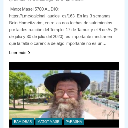
Matot Masei 5780 AUDIO:
https://t.me/galeinai_audios_es/163 En las 3 semanas
Bein Hameitzarim, entre las dos fechas de sufrimientos
por la destrucción del Templo, 17 de Tamuz y el 9 de Av (9
de julio y 30 de julio del 2020), es importante meditar en
que la falta o carencia de algo importante no es un…
Leer más
BAMIDBAR
MATOT MASEI
PARASHÁ