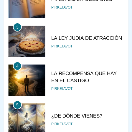
PIRKEI AVOT
3
LA LEY JUDIA DE ATRACCIÓN
PIRKEI AVOT
4
LA RECOMPENSA QUE HAY
EN EL CASTIGO
PIRKEI AVOT
5
¿DE DÓNDE VIENES?
PIRKEI AVOT