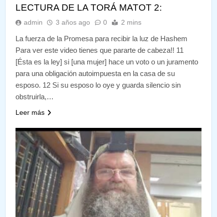
LECTURA DE LA TORÁ MATOT 2:
admin
3 años ago
0
2 mins
La fuerza de la Promesa para recibir la luz de Hashem
Para ver este video tienes que pararte de cabeza!! 11
[Ésta es la ley] si [una mujer] hace un voto o un juramento
para una obligación autoimpuesta en la casa de su
esposo. 12 Si su esposo lo oye y guarda silencio sin
obstruirla,…
Leer más