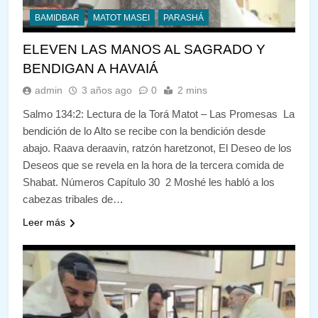
BAMIDBAR
MATOT MASEI
PARASHÁ
ELEVEN LAS MANOS AL SAGRADO Y
BENDIGAN A HAVAIÁ
admin
3 años ago
0
2 mins
Salmo 134:2: Lectura de la Torá Matot – Las Promesas La
bendición de lo Alto se recibe con la bendición desde
abajo. Raava deraavin, ratzón haretzonot, El Deseo de los
Deseos que se revela en la hora de la tercera comida de
Shabat. Números Capítulo 30 2 Moshé les habló a los
cabezas tribales de…
Leer más