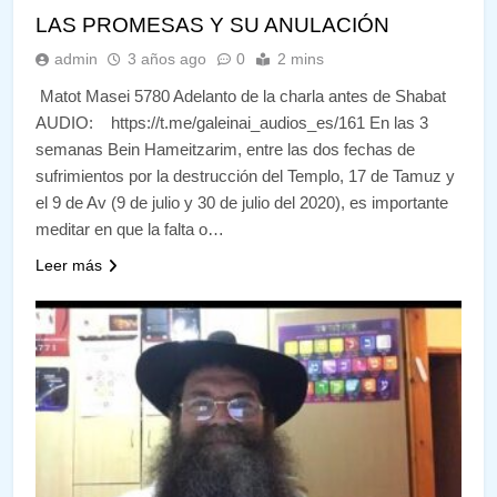
LAS PROMESAS Y SU ANULACIÓN
admin
3 años ago
0
2 mins
Matot Masei 5780 Adelanto de la charla antes de Shabat
AUDIO: https://t.me/galeinai_audios_es/161 En las 3
semanas Bein Hameitzarim, entre las dos fechas de
sufrimientos por la destrucción del Templo, 17 de Tamuz y
el 9 de Av (9 de julio y 30 de julio del 2020), es importante
meditar en que la falta o…
Leer más