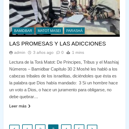
BAMIDBAR
MATOT MASEI
PARASHÁ
LAS PROMESAS Y LAS ADICCIONES
admin
3 años ago
0
1 mins
Lectura de la Torá Matot: De Principes, Tribus y el Mashíaj
Números – Bamidbar Capítulo 30 2 Moshé les habló a los
cabezas tribales de los israelitas, diciéndoles que ésta es
la palabra que Dios había mandado: 3 Si un hombre hace
un voto a Dios, o hace un juramento para obligarse, no
debe quebrar…
Leer más