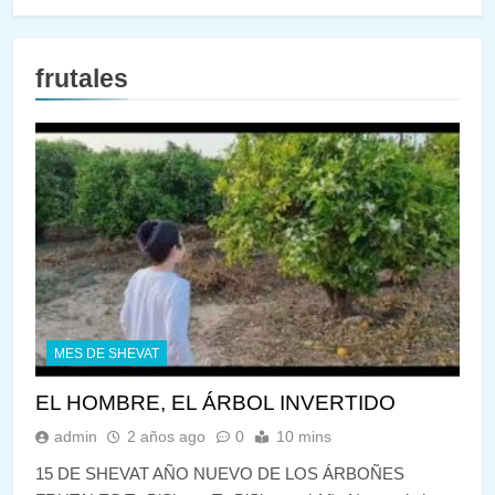
frutales
MES DE SHEVAT
EL HOMBRE, EL ÁRBOL INVERTIDO
admin
2 años ago
0
10 mins
15 DE SHEVAT AÑO NUEVO DE LOS ÁRBOÑES