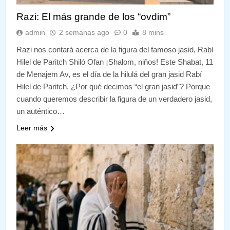
Razi: El más grande de los “ovdim”
admin
2 semanas ago
0
8 mins
Razi nos contará acerca de la figura del famoso jasid, Rabí
Hilel de Paritch Shiló Ofan ¡Shalom, niños! Este Shabat, 11
de Menajem Av, es el día de la hilulá del gran jasid Rabí
Hilel de Paritch. ¿Por qué decimos “el gran jasid”? Porque
cuando queremos describir la figura de un verdadero jasid,
un auténtico…
Leer más