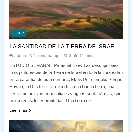
EKEV
LA SANTIDAD DE LA TIERRA DE ISRAEL
admin
1 semana ago
0
11 mins
ESTUDIO SEMANAL: Parashat Ekev Las descripciones
más pintorescas de la Tierra de Israel en toda la Torá están
en la parashat de esta semana, Ekev. Por ejemplo: Porque
Havaia, tu Di-s te está llevando a una buena tierra, una
tierra con arroyos, manantiales y aguas subterráneas, que
brotan en valles y montañas. Una tierra de…
Leer más