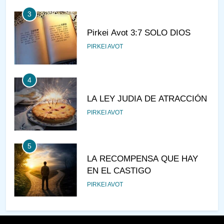
3
Pirkei Avot 3:7 SOLO DIOS
PIRKEI AVOT
4
LA LEY JUDIA DE ATRACCIÓN
PIRKEI AVOT
5
LA RECOMPENSA QUE HAY
EN EL CASTIGO
PIRKEI AVOT
6