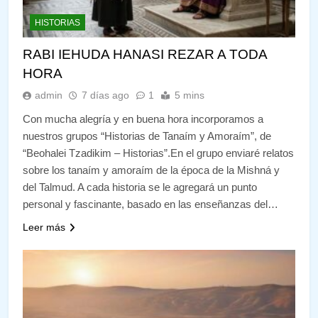
HISTORIAS
RABI IEHUDA HANASI REZAR A TODA
HORA
admin
7 días ago
1
5 mins
Con mucha alegría y en buena hora incorporamos a
nuestros grupos “Historias de Tanaím y Amoraím”, de
“Beohalei Tzadikim – Historias”.En el grupo enviaré relatos
sobre los tanaím y amoraím de la época de la Mishná y
del Talmud. A cada historia se le agregará un punto
personal y fascinante, basado en las enseñanzas del…
Leer más