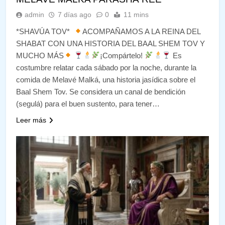
admin
7 días ago
0
11 mins
*SHAVÚA TOV*
ACOMPAÑAMOS A LA REINA DEL
SHABAT CON UNA HISTORIA DEL BAAL SHEM TOV Y
MUCHO MÁS
¡Compártelo!
Es
costumbre relatar cada sábado por la noche, durante la
comida de Melavé Malká, una historia jasídica sobre el
Baal Shem Tov. Se considera un canal de bendición
(segulá) para el buen sustento, para tener…
Leer más