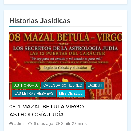
Historias Jasídicas
ASTRONOMÍA
CALENDARIO HEBREO
JASIDUT
LAS LETRAS HEBREAS
MES DE ELUL
08-1 MAZAL BETULA VIRGO
ASTROLOGÍA JUDÍA
admin
6 días ago
2
22 mins