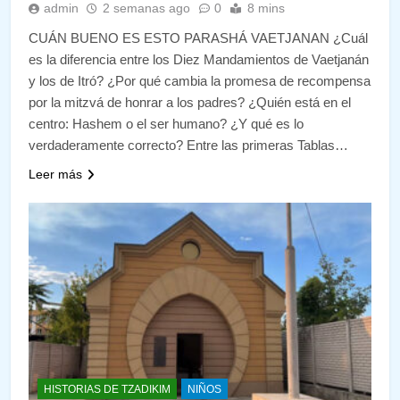
admin
2 semanas ago
0
8 mins
CUÁN BUENO ES ESTO PARASHÁ VAETJANAN ¿Cuál
es la diferencia entre los Diez Mandamientos de Vaetjanán
y los de Itró? ¿Por qué cambia la promesa de recompensa
por la mitzvá de honrar a los padres? ¿Quién está en el
centro: Hashem o el ser humano? ¿Y qué es lo
verdaderamente correcto? Entre las primeras Tablas…
Leer más
HISTORIAS DE TZADIKIM
NIÑOS