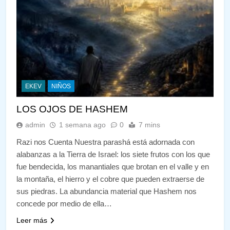
EKEV
NIÑOS
LOS OJOS DE HASHEM
admin
1 semana ago
0
7 mins
Razi nos Cuenta Nuestra parashá está adornada con
alabanzas a la Tierra de Israel: los siete frutos con los que
fue bendecida, los manantiales que brotan en el valle y en
la montaña, el hierro y el cobre que pueden extraerse de
sus piedras. La abundancia material que Hashem nos
concede por medio de ella…
Leer más