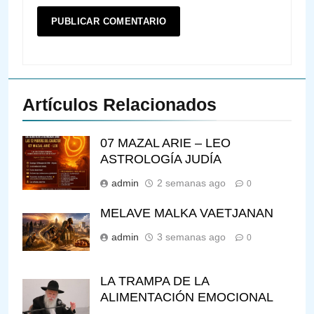
Artículos Relacionados
07 MAZAL ARIE – LEO
ASTROLOGÍA JUDÍA
admin
2 semanas ago
0
MELAVE MALKA VAETJANAN
admin
3 semanas ago
0
LA TRAMPA DE LA
ALIMENTACIÓN EMOCIONAL