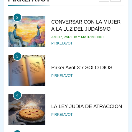
2
CONVERSAR CON LA MUJER
A LA LUZ DEL JUDAÍSMO
AMOR, PAREJA Y MATRIMONIO
PIRKEI AVOT
3
Pirkei Avot 3:7 SOLO DIOS
PIRKEI AVOT
4
LA LEY JUDIA DE ATRACCIÓN
PIRKEI AVOT