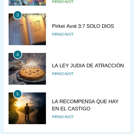
PIRKEI AVOT
3
Pirkei Avot 3:7 SOLO DIOS
PIRKEI AVOT
4
LA LEY JUDIA DE ATRACCIÓN
PIRKEI AVOT
5
LA RECOMPENSA QUE HAY
EN EL CASTIGO
PIRKEI AVOT
6