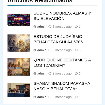
Artículos Relacionados
SOBRE NOMBRES, ALMAS Y
SU ELEVACIÓN
admin
2 meses ago
0
ESTUDIO DE JUDAÍSMO
BEHALOTJA SHLAJ 5786
admin
2 meses ago
0
¿POR QUÉ NECESITAMOS A
LOS TZADIKIM?
admin
2 meses ago
0
SHABAT SHALOM PARASHÁ
NASÓ Y BEHALOTJA*
admin
2 meses ago
0