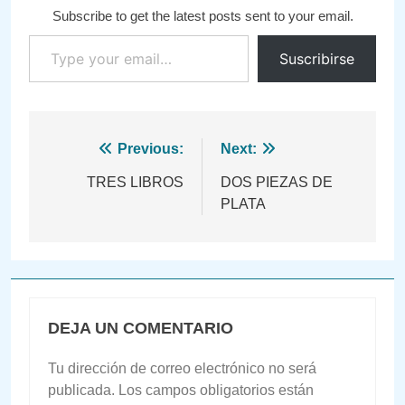
Subscribe to get the latest posts sent to your email.
Type your email…
Suscribirse
Navegación
Previous:
Next:
de
TRES LIBROS
DOS PIEZAS DE
PLATA
entradas
DEJA UN COMENTARIO
Tu dirección de correo electrónico no será
publicada.
Los campos obligatorios están