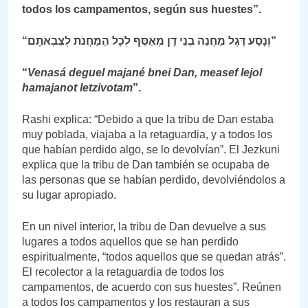
todos los campamentos, según sus huestes”.
“וְנָסַע דֶּגֶל מַחֲנֵה בְנֵי דָן מְאַסֵּף לְכָל הַמַּחֲנֹת לְצִבְאֹתָם”
“
Venasá deguel majané bnei Dan, measef lejol
hamajanot letzivotam
”.
Rashi explica: “Debido a que la tribu de Dan estaba
muy poblada, viajaba a la retaguardia, y a todos los
que habían perdido algo, se lo devolvían”. El Jezkuni
explica que la tribu de Dan también se ocupaba de
las personas que se habían perdido, devolviéndolos a
su lugar apropiado.
En un nivel interior, la tribu de Dan devuelve a sus
lugares a todos aquellos que se han perdido
espiritualmente, “todos aquellos que se quedan atrás”.
El recolector a la retaguardia de todos los
campamentos, de acuerdo con sus huestes”. Reúnen
a todos los campamentos y los restauran a sus