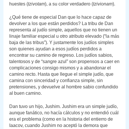
huestes (
tzivotam
), a su color verdadero (
tzivionam
).
¿Qué tiene de especial Dan que lo hace capaz de
devolver a los que están perdidos? La tribu de Dan
representa al judío simple, aquellos que no tienen un
linaje familiar especial u otro atributo elevado (“la más
baja de las tribus”). Y justamente los judíos simples
son quienes ayudan a esos judíos perdidos a
encontrar su camino de regreso. Los judíos sabios,
talentosos y de “sangre azul” son propensos a caer en
complicaciones consigo mismos y a abandonar el
camino recto. Hasta que llegue el simple judío, que
camina con sinceridad y confianza simple, sin
pretensiones, y devuelve al hombre sabio confundido
al buen camino.
Dan tuvo un hijo, Jushim. Jushim era un simple judío,
aunque fanático, no hacía cálculos y no entendió cuál
era el problema (como en la historia del entierro de
Iaacov, cuando Jushim no aceptó la demora que