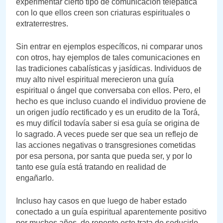
experimentar cierto tipo de comunicación telepática
con lo que ellos creen son criaturas espirituales o
extraterrestres.
Sin entrar en ejemplos específicos, ni comparar unos
con otros, hay ejemplos de tales comunicaciones en
las tradiciones cabalísticas y jasídicas. Individuos de
muy alto nivel espiritual merecieron una guía
espiritual o ángel que conversaba con ellos. Pero, el
hecho es que incluso cuando el individuo proviene de
un origen judío rectificado y es un erudito de la Torá,
es muy difícil todavía saber si esa guía se origina de
lo sagrado. A veces puede ser que sea un reflejo de
las acciones negativas o transgresiones cometidas
por esa persona, por santa que pueda ser, y por lo
tanto ese guía está tratando en realidad de
engañarlo.
Incluso hay casos en que luego de haber estado
conectado a un guía espiritual aparentemente positivo
por muchos años, de repente este trata de seducirlo