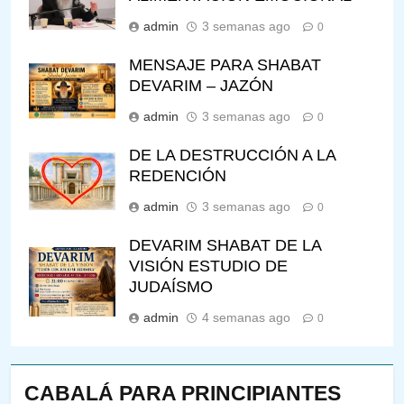
admin
3 semanas ago
0
MENSAJE PARA SHABAT
DEVARIM – JAZÓN
admin
3 semanas ago
0
DE LA DESTRUCCIÓN A LA
REDENCIÓN
admin
3 semanas ago
0
DEVARIM SHABAT DE LA
VISIÓN ESTUDIO DE
JUDAÍSMO
admin
4 semanas ago
0
CABALÁ PARA PRINCIPIANTES