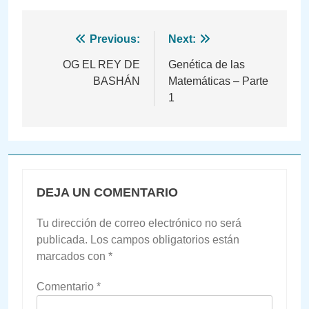
Navegación
Previous:
Next:
de
OG EL REY DE
Genética de las
BASHÁN
Matemáticas – Parte
entradas
1
DEJA UN COMENTARIO
Tu dirección de correo electrónico no será
publicada.
Los campos obligatorios están
marcados con
*
Comentario
*