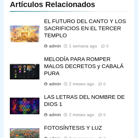
Artículos Relacionados
EL FUTURO DEL CANTO Y LOS
SACRIFICIOS EN EL TERCER
TEMPLO
admin
1 semana ago
0
MELODÍA PARA ROMPER
MALOS DECRETOS y CABALÁ
PURA
admin
2 meses ago
0
LAS LETRAS DEL NOMBRE DE
DIOS 1
admin
2 meses ago
0
FOTOSÍNTESIS Y LUZ