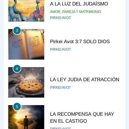
A LA LUZ DEL JUDAÍSMO
AMOR, PAREJA Y MATRIMONIO
PIRKEI AVOT
3
Pirkei Avot 3:7 SOLO DIOS
PIRKEI AVOT
4
LA LEY JUDIA DE ATRACCIÓN
PIRKEI AVOT
5
LA RECOMPENSA QUE HAY
EN EL CASTIGO
PIRKEI AVOT