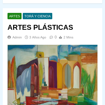
ARTES
TORÁ Y CIENCIA
ARTES PLÁSTICAS
0
Admin
3 Años Ago
2 Mins