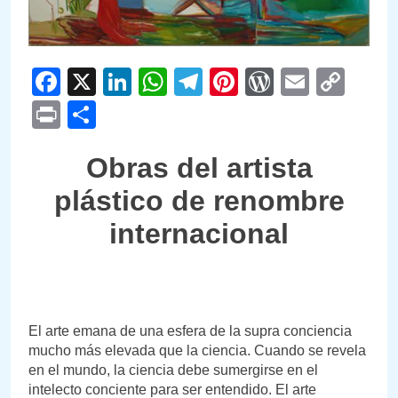
Facebook
X
LinkedIn
WhatsApp
Telegram
Pinterest
WordPre
Email
Cop
Link
Print
Compartir
Obras del artista
plástico de renombre
internacional
El arte emana de una esfera de la supra conciencia
mucho más elevada que la ciencia. Cuando se revela
en el mundo, la ciencia debe sumergirse en el
intelecto conciente para ser entendido. El arte