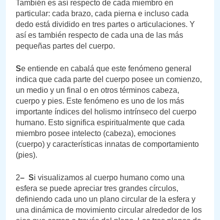
También es así respecto de cada miembro en
particular: cada brazo, cada pierna e incluso cada
dedo está dividido en tres partes o articulaciones. Y
así es también respecto de cada una de las más
pequeñas partes del cuerpo.
S
e entiende en cabalá que este fenómeno general
indica que cada parte del cuerpo posee un comienzo,
un medio y un final o en otros términos cabeza,
cuerpo y pies. Este fenómeno es uno de los más
importante índices del holismo intrínseco del cuerpo
humano. Esto significa espiritualmente que cada
miembro posee intelecto (cabeza), emociones
(cuerpo) y características innatas de comportamiento
(pies).
2
– S
i visualizamos al cuerpo humano como una
esfera se puede apreciar tres grandes círculos,
definiendo cada uno un plano circular de la esfera y
una dinámica de movimiento circular alrededor de los