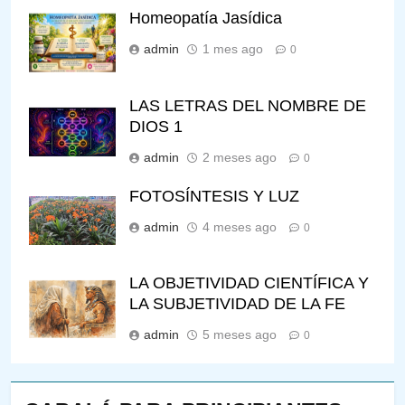
Homeopatía Jasídica
admin
1 mes ago
0
LAS LETRAS DEL NOMBRE DE
DIOS 1
admin
2 meses ago
0
FOTOSÍNTESIS Y LUZ
admin
4 meses ago
0
LA OBJETIVIDAD CIENTÍFICA Y
LA SUBJETIVIDAD DE LA FE
admin
5 meses ago
0