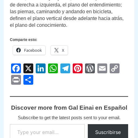
de derecha a izquierda, el plano del entendimiento;
las piernas, caminando y andando en bicicleta,
definen el plano vertical desde adelante hacia atrás,
el plano del conocimiento.
Comparte esto:
Facebook
X
Facebook
X
LinkedIn
WhatsApp
Telegram
Pinterest
WordPre
Email
Cop
Link
Print
Compartir
Discover more from Gal Einai en Español
Subscribe to get the latest posts sent to your email.
Type your email…
Suscribirse