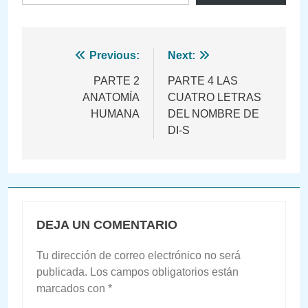
Navegación
Previous:
Next:
de
PARTE 2
PARTE 4 LAS
ANATOMÍA
CUATRO LETRAS
entradas
HUMANA
DEL NOMBRE DE
DI-S
DEJA UN COMENTARIO
Tu dirección de correo electrónico no será
publicada.
Los campos obligatorios están
marcados con
*