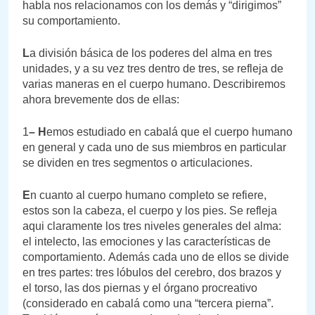
habla nos relacionamos con los demás y “dirigimos”
su comportamiento.
L
a división básica de los poderes del alma en tres
unidades, y a su vez tres dentro de tres, se refleja de
varias maneras en el cuerpo humano. Describiremos
ahora brevemente dos de ellas:
1
– H
emos estudiado en cabalá que el cuerpo humano
en general y cada uno de sus miembros en particular
se dividen en tres segmentos o articulaciones.
E
n cuanto al cuerpo humano completo se refiere,
estos son la cabeza, el cuerpo y los pies. Se refleja
aqui claramente los tres niveles generales del alma:
el intelecto, las emociones y las características de
comportamiento.
Además cada uno de ellos se divide
en tres partes: tres lóbulos del cerebro, dos brazos y
el torso, las dos piernas y el órgano procreativo
(considerado en cabalá como una “tercera pierna”.