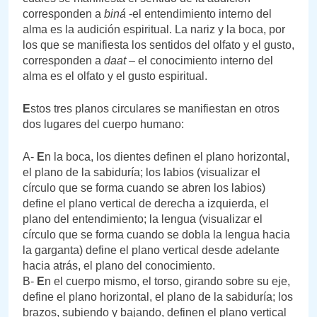
corresponden a
biná
-el entendimiento interno del
alma es la audición espiritual. La nariz y la boca, por
los que se manifiesta los sentidos del olfato y el gusto,
corresponden a
daat
– el conocimiento interno del
alma es el olfato y el gusto espiritual.
E
stos tres planos circulares se manifiestan en otros
dos lugares del cuerpo humano:
A-
E
n la boca, los dientes definen el plano horizontal,
el plano de la sabiduría; los labios (visualizar el
círculo que se forma cuando se abren los labios)
define el plano vertical de derecha a izquierda, el
plano del entendimiento; la lengua (visualizar el
círculo que se forma cuando se dobla la lengua hacia
la garganta) define el plano vertical desde adelante
hacia atrás, el plano del conocimiento.
B-
E
n el cuerpo mismo, el torso, girando sobre su eje,
define el plano horizontal, el plano de la sabiduría; los
brazos, subiendo y bajando, definen el plano vertical