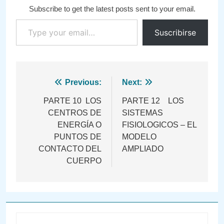
Subscribe to get the latest posts sent to your email.
Type your email…
Suscribirse
Navegación
Previous:
Next:
de
PARTE 10 LOS
PARTE 12 LOS
CENTROS DE
SISTEMAS
entradas
ENERGÍA O
FISIOLOGICOS – EL
PUNTOS DE
MODELO
CONTACTO DEL
AMPLIADO
CUERPO