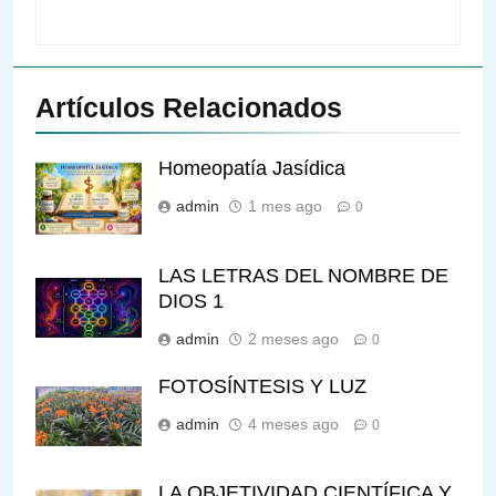
Artículos Relacionados
Homeopatía Jasídica
admin
1 mes ago
0
LAS LETRAS DEL NOMBRE DE
DIOS 1
admin
2 meses ago
0
FOTOSÍNTESIS Y LUZ
admin
4 meses ago
0
LA OBJETIVIDAD CIENTÍFICA Y