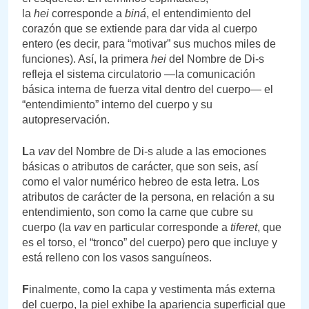
la
hei
corresponde a
biná
, el entendimiento del
corazón que se extiende para dar vida al cuerpo
entero (es decir, para “motivar” sus muchos miles de
funciones). Así, la primera
hei
del Nombre de Di-s
refleja el sistema circulatorio —la comunicación
básica interna de fuerza vital dentro del cuerpo— el
“entendimiento” interno del cuerpo y su
autopreservación.
L
a
vav
del Nombre de Di-s alude a las emociones
básicas o atributos de carácter, que son seis, así
como el valor numérico hebreo de esta letra. Los
atributos de carácter de la persona, en relación a su
entendimiento, son como la carne que cubre su
cuerpo (la
vav
en particular corresponde a
tiferet
, que
es el torso, el “tronco” del cuerpo) pero que incluye y
está relleno con los vasos sanguíneos.
F
inalmente, como la capa y vestimenta más externa
del cuerpo, la piel exhibe la apariencia superficial que