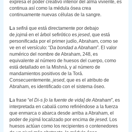
expresa el poder creativo interior del alma viviente, es
continua así como la médula ósea crea
continuamente nuevas células de la sangre.
L
a
sefirá
que está directamente por debajo
de
jojmá
en el árbol sefirótico es
jesed
, que está
personificada por el primer judío, Abraham, como se
ve en el versículo: “
Da bondad a Abraham
”. El valor
numérico del nombre de Abraham, 248, es
equivalente al número de huesos del cuerpo, como
está detallado en la Mishná, y al número de
mandamientos positivos de la Torá.
Consecuentemente,
jesed
, que es el atributo de
Abraham, es identificado con el sistema óseo.
L
a frase “
el Di-s [o la fuente de vida] de Abraham
”, es
interpretada en cabalá como refiriéndose a la fuerza
que enmarca o abarca desde arriba a Abraham, el
poder de
jojmá
localizado por encima de
jesed
. Los
huesos actúan como los recipientes o contenedores