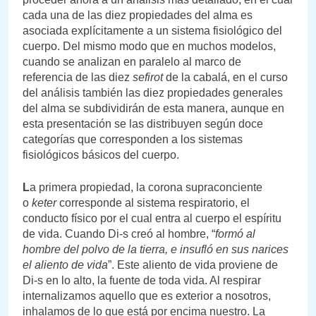
cada una de las diez propiedades del alma es
asociada explícitamente a un sistema fisiológico del
cuerpo. Del mismo modo que en muchos modelos,
cuando se analizan en paralelo al marco de
referencia de las diez
sefirot
de la cabalá, en el curso
del análisis también las diez propiedades generales
del alma se subdividirán de esta manera, aunque en
esta presentación se las distribuyen según doce
categorías que corresponden a los sistemas
fisiológicos básicos del cuerpo.
L
a primera propiedad, la corona supraconciente
o
keter
corresponde al sistema respiratorio, el
conducto físico por el cual entra al cuerpo el espíritu
de vida. Cuando Di-s creó al hombre, “
formó al
hombre del polvo de la tierra, e insufló en sus narices
el aliento de vida
”. Este aliento de vida proviene de
Di-s en lo alto, la fuente de toda vida. Al respirar
internalizamos aquello que es exterior a nosotros,
inhalamos de lo que está por encima nuestro. La