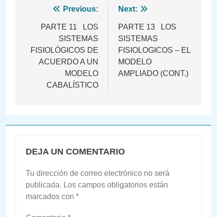
Navegación
Previous:
Next:
de
PARTE 11 LOS
PARTE 13 LOS
SISTEMAS
SISTEMAS
entradas
FISIOLÓGICOS DE
FISIOLOGICOS – EL
ACUERDO A UN
MODELO
MODELO
AMPLIADO (CONT.)
CABALÍSTICO
DEJA UN COMENTARIO
Tu dirección de correo electrónico no será
publicada.
Los campos obligatorios están
marcados con
*