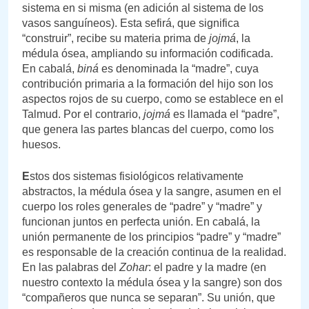
sistema en si misma (en adición al sistema de los
vasos sanguíneos). Esta sefirá, que significa
“construir”, recibe su materia prima de
jojmá
, la
médula ósea, ampliando su información codificada.
En cabalá,
biná
es denominada la “madre”, cuya
contribución primaria a la formación del hijo son los
aspectos rojos de su cuerpo, como se establece en el
Talmud. Por el contrario,
jojmá
es llamada el “padre”,
que genera las partes blancas del cuerpo, como los
huesos.
E
stos dos sistemas fisiológicos relativamente
abstractos, la médula ósea y la sangre, asumen en el
cuerpo los roles generales de “padre” y “madre” y
funcionan juntos en perfecta unión. En cabalá, la
unión permanente de los principios “padre” y “madre”
es responsable de la creación continua de la realidad.
En las palabras del
Zohar
: el padre y la madre (en
nuestro contexto la médula ósea y la sangre) son dos
“compañeros que nunca se separan”. Su unión, que