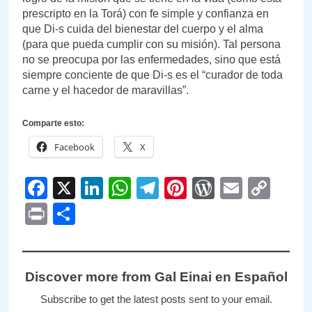
prescripto en la Torá) con fe simple y confianza en
que Di-s cuida del bienestar del cuerpo y el alma
(para que pueda cumplir con su misión). Tal persona
no se preocupa por las enfermedades, sino que está
siempre conciente de que Di-s es el “curador de toda
carne y el hacedor de maravillas”.
Comparte esto:
Facebook
X
Facebook
X
LinkedIn
WhatsApp
Telegram
Pinterest
WordPre
Email
Cop
Link
Print
Compartir
Discover more from Gal Einai en Español
Subscribe to get the latest posts sent to your email.