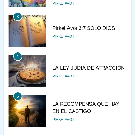
PIRKEI AVOT
3
Pirkei Avot 3:7 SOLO DIOS
PIRKEI AVOT
4
LA LEY JUDIA DE ATRACCIÓN
PIRKEI AVOT
5
LA RECOMPENSA QUE HAY
EN EL CASTIGO
PIRKEI AVOT