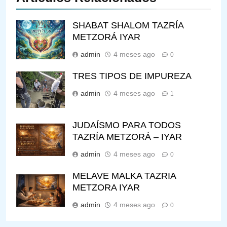
SHABAT SHALOM TAZRÍA
METZORÁ IYAR
admin
4 meses ago
0
TRES TIPOS DE IMPUREZA
admin
4 meses ago
1
JUDAÍSMO PARA TODOS
TAZRÍA METZORÁ – IYAR
admin
4 meses ago
0
MELAVE MALKA TAZRIA
METZORA IYAR
admin
4 meses ago
0