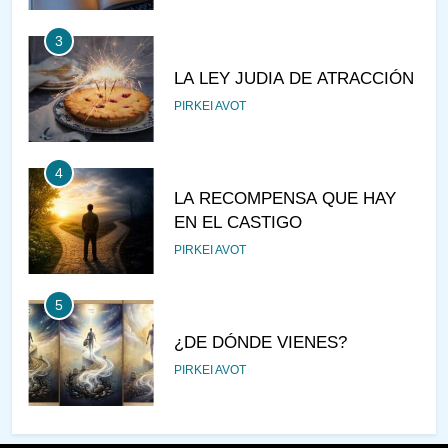
3
LA LEY JUDIA DE ATRACCIÓN
PIRKEI AVOT
4
LA RECOMPENSA QUE HAY
EN EL CASTIGO
PIRKEI AVOT
5
¿DE DÓNDE VIENES?
PIRKEI AVOT
6