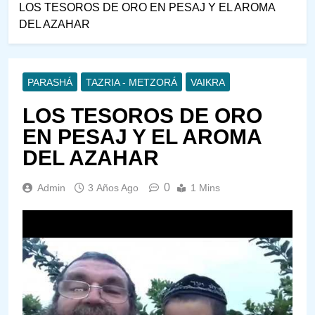
LOS TESOROS DE ORO EN PESAJ Y EL AROMA
DEL AZAHAR
PARASHÁ
TAZRIA - METZORÁ
VAIKRA
LOS TESOROS DE ORO
EN PESAJ Y EL AROMA
DEL AZAHAR
0
Admin
3 Años Ago
1 Mins