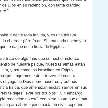
 de Dios en su redención, con tanta claridad
aré.”
aña durante toda la vida, y es una mitzvá
ndo el tercer párrafo del Shemá cada noche y la
que te saqué de la tierra de Egipto … “
 se trata de algo más que un hecho histórico
o dentro de nuestra psique. Nuestras almas están
sta, y así como los israelitas en Egipto,
 cuerpo. Logramos esto a través de nuestras
 el yugo de Dios sobre nosotros y así nos
encia física, que amenazan esclavizarnos en sus
“No te dejes llevar por tus ojos”. Sin embargo,
opia redención no está completa hasta que el mar
regla para abrirse paso hacia un nivel superior