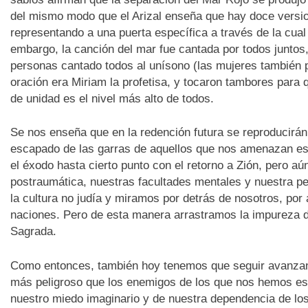
del mismo modo que el Arizal enseña que hay doce version
representando a una puerta específica a través de la cual
embargo, la canción del mar fue cantada por todos juntos
personas cantado todos al unísono (las mujeres también pa
oración era Miriam la profetisa, y tocaron tambores para
de unidad es el nivel más alto de todos.
Se nos enseña que en la redención futura se reproducirán 
escapado de las garras de aquellos que nos amenazan e
el éxodo hasta cierto punto con el retorno a Zión, pero a
postraumática, nuestras facultades mentales y nuestra pe
la cultura no judía y miramos por detrás de nosotros, por 
naciones. Pero de esta manera arrastramos la impureza del
Sagrada.
Como entonces, también hoy tenemos que seguir avanzand
más peligroso que los enemigos de los que nos hemos e
nuestro miedo imaginario y de nuestra dependencia de los