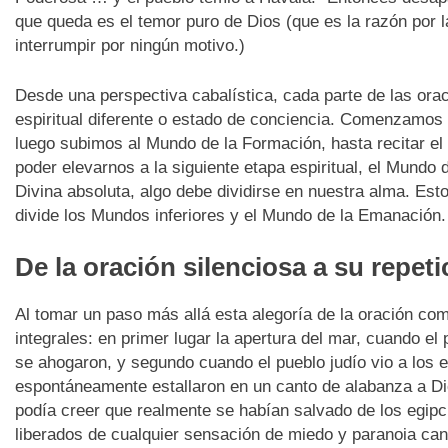
que queda es el temor puro de Dios (que es la razón por l
interrumpir por ningún motivo.)
Desde una perspectiva cabalística, cada parte de las or
espiritual diferente o estado de conciencia. Comenzamos
luego subimos al Mundo de la Formación, hasta recitar el
poder elevarnos a la siguiente etapa espiritual, el Mund
Divina absoluta, algo debe dividirse en nuestra alma. Est
divide los Mundos inferiores y el Mundo de la Emanación.
De la oración silenciosa a su repet
Al tomar un paso más allá esta alegoría de la oración c
integrales: en primer lugar la apertura del mar, cuando el 
se ahogaron, y segundo cuando el pueblo judío vio a los eg
espontáneamente estallaron en un canto de alabanza a D
podía creer que realmente se habían salvado de los egipc
liberados de cualquier sensación de miedo y paranoia can