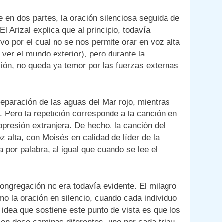
 en dos partes, la oración silenciosa seguida de
 El Arizal explica que al principio, todavía
o por el cual no se nos permite orar en voz alta
 ver el mundo exterior), pero durante la
ación, no queda ya temor por las fuerzas externas
separación de las aguas del Mar rojo, mientras
. Pero la repetición corresponde a la canción en
opresión extranjera. De hecho, la canción del
z alta, con Moisés en calidad de líder de la
 por palabra, al igual que cuando se lee el
ongregación no era todavía evidente. El milagro
o la oración en silencio, cuando cada individuo
 idea que sostiene este punto de vista es que los
 en doce caminos diferentes, uno por cada tribu,