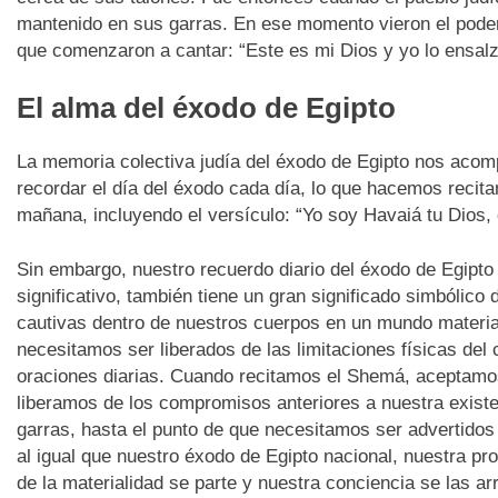
mantenido en sus garras. En ese momento vieron el poder
que comenzaron a cantar: “Este es mi Dios y yo lo ensalz
El alma del éxodo de Egipto
La memoria colectiva judía del éxodo de Egipto nos acomp
recordar el día del éxodo cada día, lo que hacemos recita
mañana, incluyendo el versículo: “Yo soy Havaiá tu Dios, 
Sin embargo, nuestro recuerdo diario del éxodo de Egipto
significativo, también tiene un gran significado simbólic
cautivas dentro de nuestros cuerpos en un mundo materiali
necesitamos ser liberados de las limitaciones físicas del
oraciones diarias. Cuando recitamos el Shemá, aceptamos
liberamos de los compromisos anteriores a nuestra exist
garras, hasta el punto de que necesitamos ser advertidos 
al igual que nuestro éxodo de Egipto nacional, nuestra pr
de la materialidad se parte y nuestra conciencia se las ar