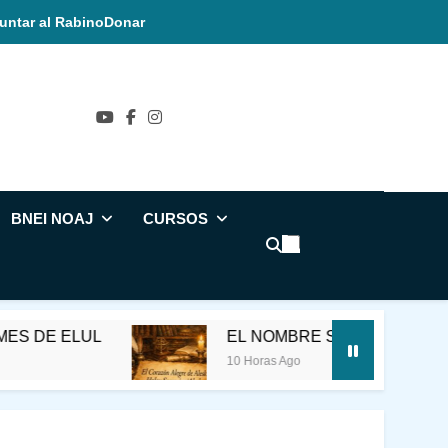
untar al Rabino
Donar
ñol
BNEI NOAJ
CURSOS
LUL
EL NOMBRE SAGRADO
10 Horas Ago