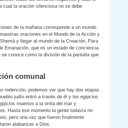
a cual la oración silenciosa no se debe
aciones de la mañana corresponde a un mundo
 nuestras oraciones en el Mundo de la Acción y
 Shemá y llegar al mundo de la Creación. Para
o de Emanación, que es un estado de conciencia
o se conoce como la división de la pantalla que
ición comunal
omo redención, podemos ver que hay dos etapas
pueblo judío entró a través de él y los egipcios
ipcios muertos a la orilla del mar y
ios. Hasta ese momento la gente todavía no
ios, pero una vez que fueron finalmente
taron alabanzas a Dios.