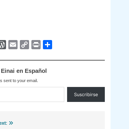
App
egram
interest
WordPress
Email
Copy
Print
Compartir
Link
 Einai en Español
s sent to your email.
Suscribirse
ext: