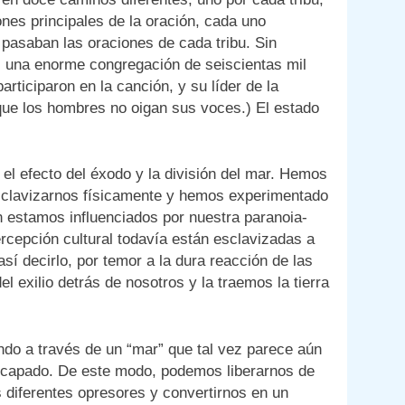
es principales de la oración, cada uno
 pasaban las oraciones de cada tribu. Sin
, una enorme congregación de seiscientas mil
rticiparon en la canción, y su líder de la
 que los hombres no oigan sus voces.) El estado
el efecto del éxodo y la división del mar. Hemos
sclavizarnos físicamente y hemos experimentado
ún estamos influenciados por nuestra paranoia-
rcepción cultural todavía están esclavizadas a
así decirlo, por temor a la dura reacción de las
 exilio detrás de nosotros y la traemos la tierra
o a través de un “mar” que tal vez parece aún
scapado. De este modo, podemos liberarnos de
 diferentes opresores y convertirnos en un